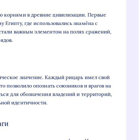
ю корнями в древние цивилизации. Первые
у Египту, где использовались знамёна с
 стали важным элементом на полях сражений,
ядов.
ическое значение. Каждый рицарь имел свой
Это позволило опознать союзников и врагов на
ться для обозначения владений и территорий,
ьной идентичности.
аги