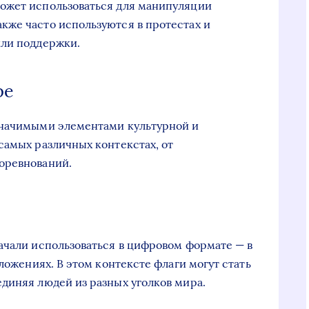
ожет использоваться для манипуляции
кже часто используются в протестах и
или поддержки.
ре
значимыми элементами культурной и
самых различных контекстах, от
оревнований.
ачали использоваться в цифровом формате — в
иложениях. В этом контексте флаги могут стать
диняя людей из разных уголков мира.