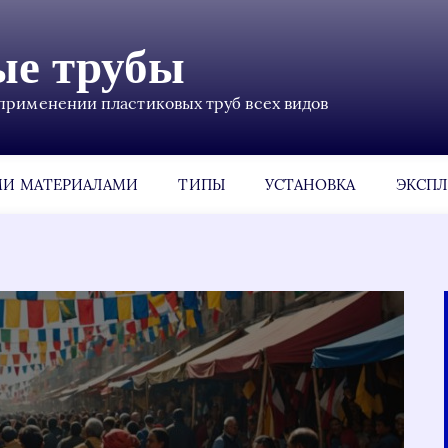
ые трубы
применении пластиковых труб всех видов
МИ МАТЕРИАЛАМИ
ТИПЫ
УСТАНОВКА
ЭКСПЛ