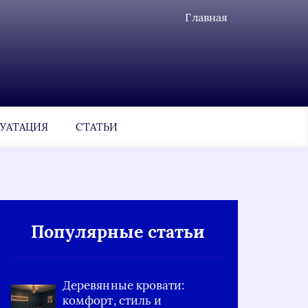
Главная
УАТАЦИЯ
СТАТЬИ
Популярные статьи
Деревянные кровати:
комфорт, стиль и