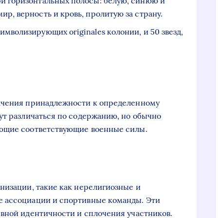
и горизонтальных полосы: белую, синюю и
ир, верность и кровь, пролитую за страну.
имволизирующих originales колонии, и 50 звезд,
ачения принадлежности к определенному
ут различаться по содержанию, но обычно
ющие соответствующие военные силы.
низации, такие как нерелигиозные и
 ассоциации и спортивные команды. Эти
вной идентичности и сплочения участников.