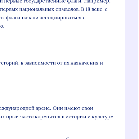
 и первые государственные флаги. Например,
первых национальных символов. В 18 веке, с
, флаги начали ассоциироваться с
ю.
егорий, в зависимости от их назначения и
международной арене. Они имеют свои
которые часто коренятся в истории и культуре