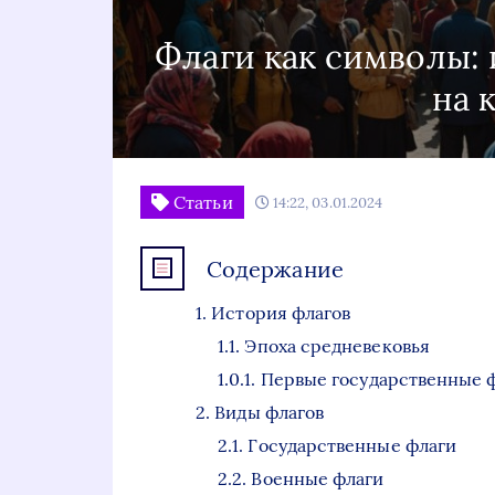
Флаги как символы: 
на 
Статьи
14:22, 03.01.2024
Содержание
История флагов
Эпоха средневековья
Первые государственные 
Виды флагов
Государственные флаги
Военные флаги