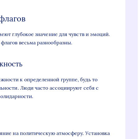
флагов
меют глубокое значение для чувств и эмоций.
флагов весьма разнообразны.
жность
жности к определенной группе, будь то
льности. Люди часто ассоциируют себя с
 солидарности.
ияние на политическую атмосферу. Установка