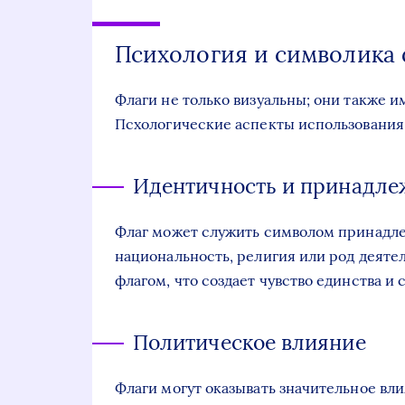
Психология и символика 
Флаги не только визуальны; они также и
Псхологические аспекты использования 
Идентичность и принадле
Флаг может служить символом принадле
национальность, религия или род деяте
флагом, что создает чувство единства и
Политическое влияние
Флаги могут оказывать значительное вл