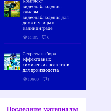
Комплект
видеонаблюдения:
камеры
видеонаблюдения для
дома и улицы в
Калининграде
14495
0
Секреты выбора
эффективных
химических реагентов
для производства
10803
1
Последние материалы