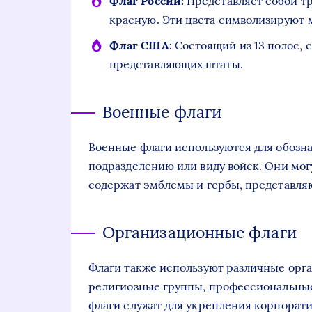
Флаг России:
Представляет собой тр
красную. Эти цвета символизируют м
Флаг США:
Состоящий из 13 полос, с
представляющих штаты.
Военные флаги
Военные флаги используются для обозн
подразделению или виду войск. Они мог
содержат эмблемы и гербы, представля
Организационные флаги
Флаги также используют различные орга
религиозные группы, профессиональные
флаги служат для укрепления корпорати