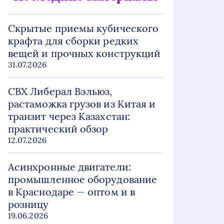
Скрытые приемы кубического
крафта для сборки редких
вещей и прочных конструкций
31.07.2026
СВХ Либерал Вэльюз,
растаможка грузов из Китая и
транзит через Казахстан:
практический обзор
12.07.2026
Асинхронные двигатели:
промышленное оборудование
в Краснодаре — оптом и в
розницу
19.06.2026