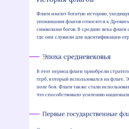
Флаги имеют богатую историю, уходящу
упоминания флагов относятся к Древнем
символами богов. В средние века флаги
где они служили для идентификации отр
Эпоха средневековья
В этот период флаги приобрели стратег
герб, который использовался на флаге. 
поле боя. Флаги также стали использова
что способствовало усилению национал
Первые государственные фл