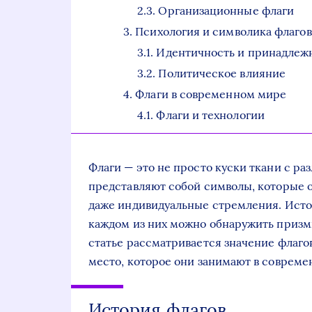
Организационные флаги
Психология и символика флагов
Идентичность и принадлеж
Политическое влияние
Флаги в современном мире
Флаги и технологии
Флаги — это не просто куски ткани с р
представляют собой символы, которые о
даже индивидуальные стремления. Истор
каждом из них можно обнаружить призмы
статье рассматривается значение флагов
место, которое они занимают в совреме
История флагов