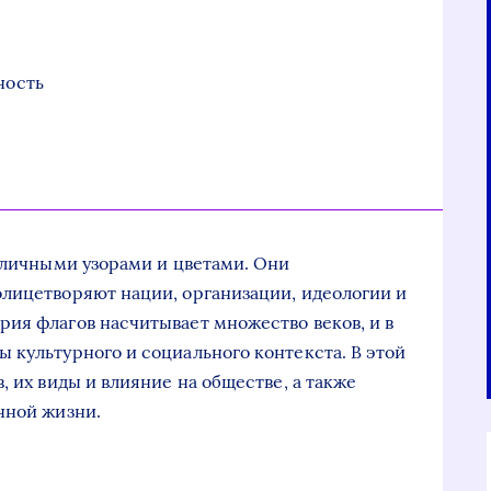
ность
азличными узорами и цветами. Они
лицетворяют нации, организации, идеологии и
ия флагов насчитывает множество веков, и в
 культурного и социального контекста. В этой
, их виды и влияние на обществе, а также
нной жизни.