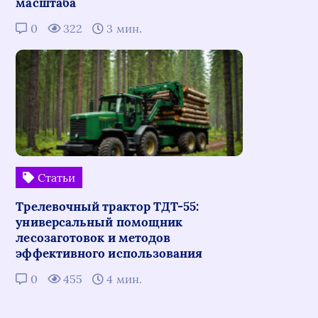
масштаба
0
322
3 мин.
Статьи
Трелевочный трактор ТДТ-55:
универсальный помощник
лесозаготовок и методов
эффективного использования
0
455
4 мин.