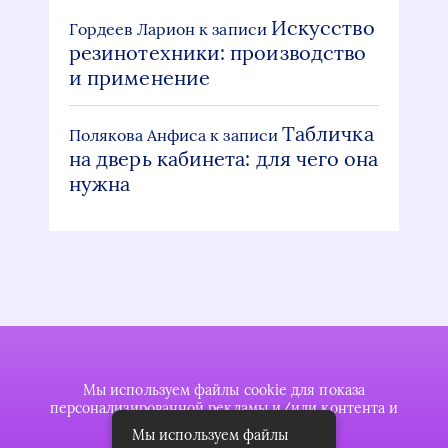
Искусство
Гордеев Ларион
к записи
резинотехники: производство
и применение
Табличка
Полякова Анфиса
к записи
на дверь кабинета: для чего она
нужна
Мы используем файлы cookie для показа
персонализированной рекламы и/или контента и
анализа нашего трафика.
Мы используем файлы