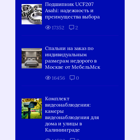
Подшипник UCF207
Asahi: надежность и
преимущества выбора
17352
2
Спальни на заказ по
индивидуальным
размерам недорого в
Москве от МебельМск
16456
0
Комплект
видеонаблюдения:
камеры
видеонаблюдения для
дома и улицы в
Калининграде