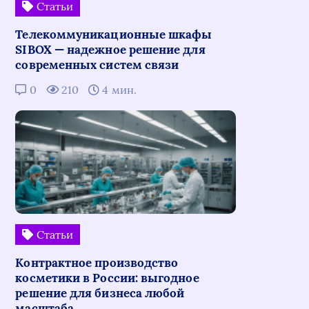
Статьи
Телекоммуникационные шкафы
SIBOX — надежное решение для
современных систем связи
0
210
4 мин.
Статьи
Контрактное производство
косметики в России: выгодное
решение для бизнеса любой
масштаба