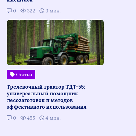
0
322
3 мин.
Статьи
Трелевочный трактор ТДТ-55:
универсальный помощник
лесозаготовок и методов
эффективного использования
0
455
4 мин.