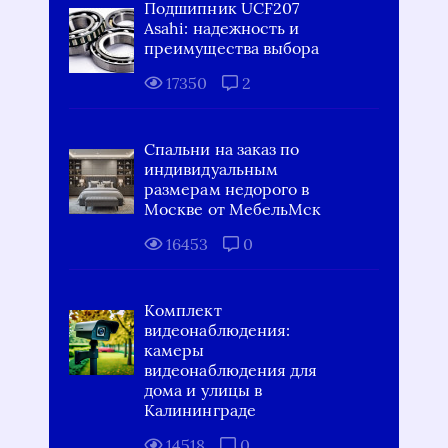
Подшипник UCF207
Asahi: надежность и
преимущества выбора
17350
2
Спальни на заказ по
индивидуальным
размерам недорого в
Москве от МебельМск
16453
0
Комплект
видеонаблюдения:
камеры
видеонаблюдения для
дома и улицы в
Калининграде
14518
0