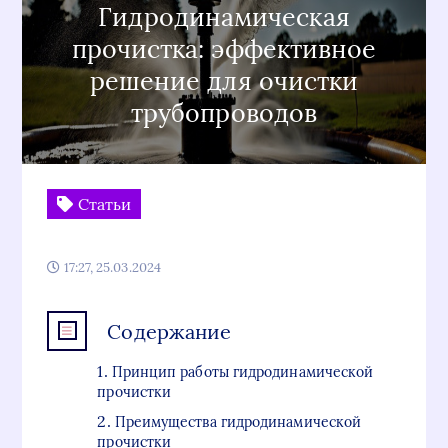
Гидродинамическая
прочистка: эффективное
решение для очистки
трубопроводов
Статьи
17:27, 25.03.2024
Содержание
Принцип работы гидродинамической
прочистки
Преимущества гидродинамической
прочистки