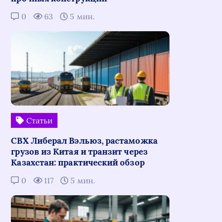
0
63
5 мин.
Статьи
СВХ Либерал Вэльюз, растаможка
грузов из Китая и транзит через
Казахстан: практический обзор
0
117
5 мин.