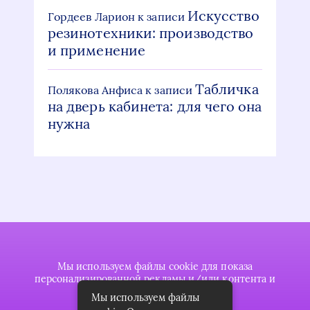
Искусство
Гордеев Ларион
к записи
резинотехники: производство
и применение
Табличка
Полякова Анфиса
к записи
на дверь кабинета: для чего она
нужна
Мы используем файлы cookie для показа
персонализированной рекламы и/или контента и
анализа нашего трафика.
Мы используем файлы