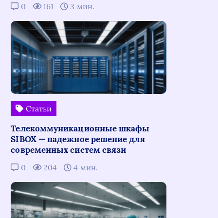
0
161
3 мин.
Статьи
Телекоммуникационные шкафы
SIBOX — надежное решение для
современных систем связи
0
204
4 мин.