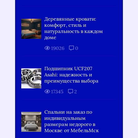
Деревянные кровати:
комфорт, стиль и
натуральность в каждом
доме
19026
0
Подшипник UCF207
Asahi: надежность и
преимущества выбора
17345
2
Спальни на заказ по
индивидуальным
размерам недорого в
Москве от МебельМск