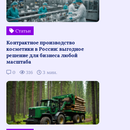
Статьи
Контрактное производство
косметики в России: выгодное
решение для бизнеса любой
масштаба
0
316
3 мин.