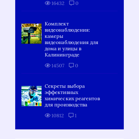
16432
0
Комплект
видеонаблюдения:
камеры
видеонаблюдения для
дома и улицы в
Калининграде
14507
0
Секреты выбора
эффективных
химических реагентов
для производства
10812
1