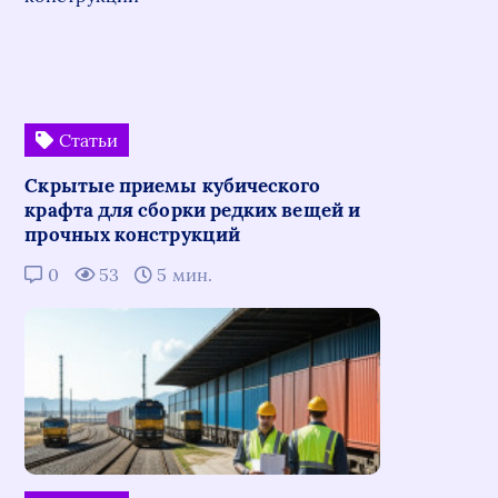
Статьи
Скрытые приемы кубического
крафта для сборки редких вещей и
прочных конструкций
0
53
5 мин.