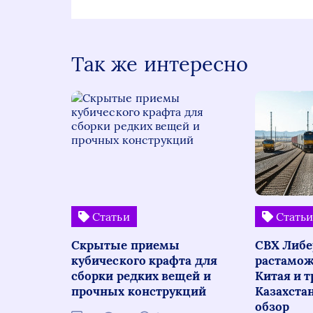
Так же интересно
Статьи
Стать
Скрытые приемы
СВХ Либе
кубического крафта для
растамож
сборки редких вещей и
Китая и т
прочных конструкций
Казахста
обзор