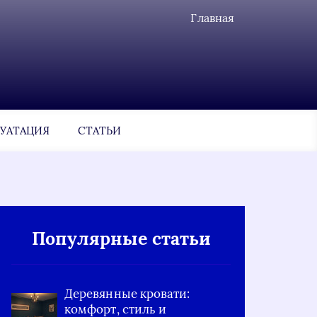
Главная
УАТАЦИЯ
СТАТЬИ
Популярные статьи
Деревянные кровати:
комфорт, стиль и