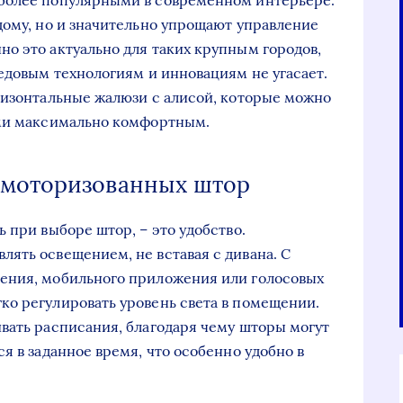
более популярными в современном интерьере.
дому, но и значительно упрощают управление
о это актуально для таких крупным городов,
редовым технологиям и инновациям не угасает.
ризонтальные жалюзи с алисой, которые можно
ими максимально комфортным.
 моторизованных штор
 при выборе штор, – это удобство.
ять освещением, не вставая с дивана. С
ения, мобильного приложения или голосовых
о регулировать уровень света в помещении.
вать расписания, благодаря чему шторы могут
я в заданное время, что особенно удобно в