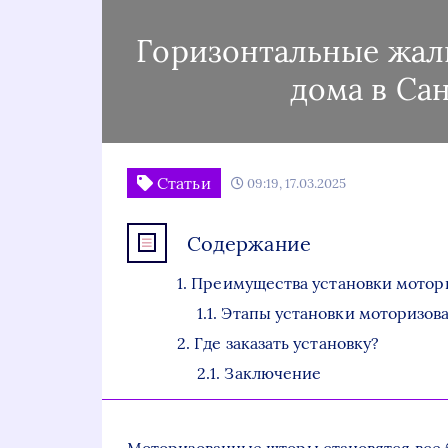
Горизонтальные жал
дома в Са
Статьи
09:19, 17.03.2025
Содержание
Преимущества установки мотор
Этапы установки моторизов
Где заказать установку?
Заключение