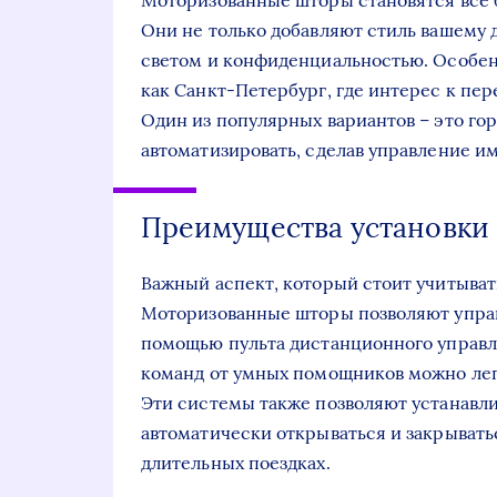
Моторизованные шторы становятся все 
Они не только добавляют стиль вашему 
светом и конфиденциальностью. Особенн
как Санкт-Петербург, где интерес к пе
Один из популярных вариантов – это го
автоматизировать, сделав управление 
Преимущества установки
Важный аспект, который стоит учитывать
Моторизованные шторы позволяют управл
помощью пульта дистанционного управл
команд от умных помощников можно легк
Эти системы также позволяют устанавли
автоматически открываться и закрыватьс
длительных поездках.