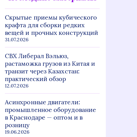
Скрытые приемы кубического
крафта для сборки редких
вещей и прочных конструкций
31.07.2026
СВХ Либерал Вэльюз,
растаможка грузов из Китая и
транзит через Казахстан:
практический обзор
12.07.2026
Асинхронные двигатели:
промышленное оборудование
в Краснодаре — оптом и в
розницу
19.06.2026