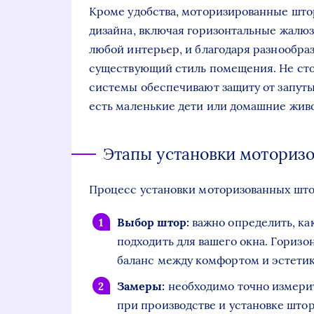
Кроме удобства, моторизированные штор
дизайна, включая горизонтальные жалюзи
любой интерьер, и благодаря разнообра
существующий стиль помещения. Не сто
системы обеспечивают защиту от запуты
есть маленькие дети или домашние жив
Этапы установки моториз
Процесс установки моторизованных што
Выбор штор:
важно определить, ка
подходить для вашего окна. Гориз
баланс между комфортом и эстетик
Замеры:
необходимо точно измерит
при производстве и установке штор