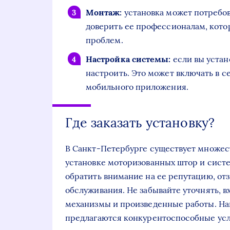
Монтаж:
установка может потребов
доверить ее профессионалам, кото
проблем.
Настройка системы:
если вы устан
настроить. Это может включать в с
мобильного приложения.
Где заказать установку?
В Санкт-Петербурге существует множес
установке моторизованных штор и сист
обратить внимание на ее репутацию, от
обслуживания. Не забывайте уточнять, в
механизмы и произведенные работы. Н
предлагаются конкурентоспособные усл