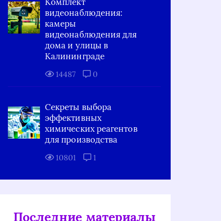
Комплект
видеонаблюдения:
камеры
видеонаблюдения для
дома и улицы в
Калининграде
14487
0
Секреты выбора
эффективных
химических реагентов
для производства
10801
1
Последние материалы