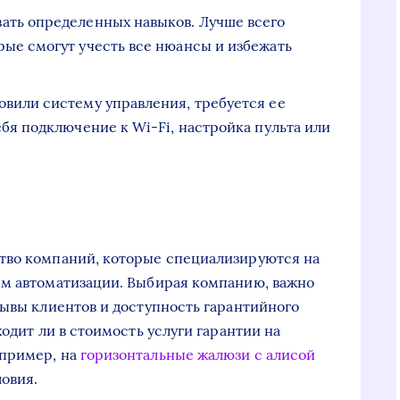
ать определенных навыков. Лучше всего
рые смогут учесть все нюансы и избежать
овили систему управления, требуется ее
ебя подключение к Wi-Fi, настройка пульта или
тво компаний, которые специализируются на
ем автоматизации. Выбирая компанию, важно
зывы клиентов и доступность гарантийного
ходит ли в стоимость услуги гарантии на
апример, на
горизонтальные жалюзи с алисой
овия.