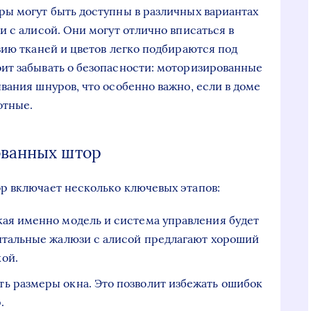
ы могут быть доступны в различных вариантах
 с алисой. Они могут отлично вписаться в
зию тканей и цветов легко подбираются под
ит забывать о безопасности: моторизированные
вания шнуров, что особенно важно, если в доме
отные.
ованных штор
р включает несколько ключевых этапов:
кая именно модель и система управления будет
онтальные жалюзи с алисой предлагают хороший
ой.
ь размеры окна. Это позволит избежать ошибок
.