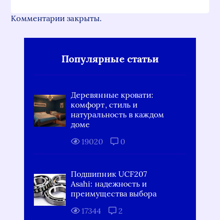
Комментарии закрыты.
Популярные статьи
Деревянные кровати:
комфорт, стиль и
натуральность в каждом
доме
19020
0
Подшипник UCF207
Asahi: надежность и
преимущества выбора
17344
2