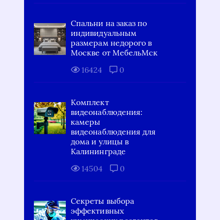
Спальни на заказ по
индивидуальным
размерам недорого в
Москве от МебельМск
16424
0
Комплект
видеонаблюдения:
камеры
видеонаблюдения для
дома и улицы в
Калининграде
14504
0
Секреты выбора
эффективных