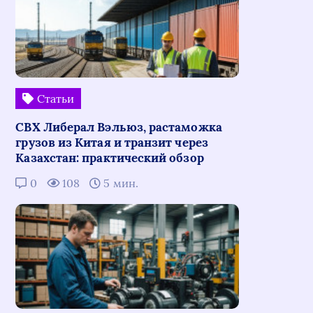
Статьи
СВХ Либерал Вэльюз, растаможка
грузов из Китая и транзит через
Казахстан: практический обзор
0
108
5 мин.