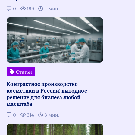
0
199
4 мин.
Статьи
Контрактное производство
косметики в России: выгодное
решение для бизнеса любой
масштаба
0
314
3 мин.