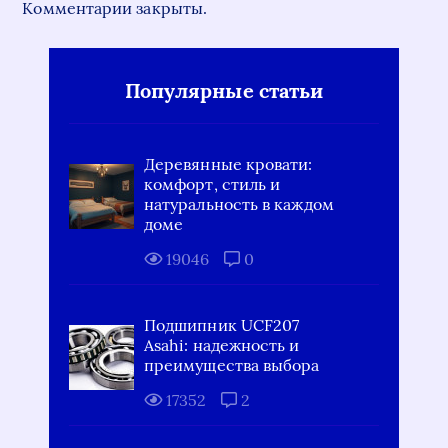
Комментарии закрыты.
Популярные статьи
Деревянные кровати:
комфорт, стиль и
натуральность в каждом
доме
19046
0
Подшипник UCF207
Asahi: надежность и
преимущества выбора
17352
2