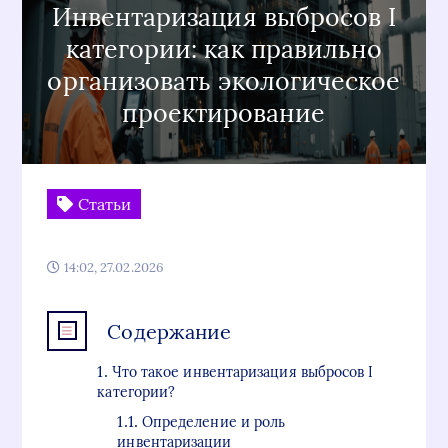
Инвентаризация выбросов I
категории: как правильно
организовать экологическое
проектирование
Статьи
14:02, 27.02.2026
Содержание
Что такое инвентаризация выбросов I
категории?
Определение и роль
инвентаризации