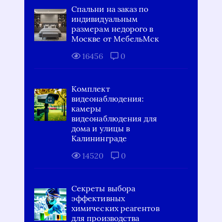
Спальни на заказ по
индивидуальным
размерам недорого в
Москве от МебельМск
16456
0
Комплект
видеонаблюдения:
камеры
видеонаблюдения для
дома и улицы в
Калининграде
14520
0
Секреты выбора
эффективных
химических реагентов
для производства