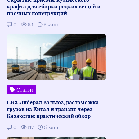
крафта для сборки редких вещей и
прочных конструкций
0
63
5 мин.
Статьи
СВХ Либерал Вэльюз, растаможка
грузов из Китая и транзит через
Казахстан: практический обзор
0
117
5 мин.