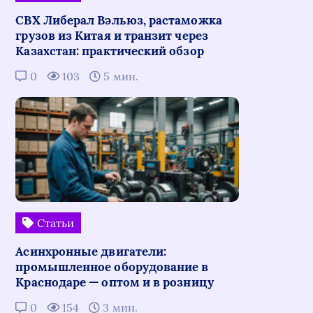
СВХ Либерал Вэльюз, растаможка
грузов из Китая и транзит через
Казахстан: практический обзор
0
103
5 мин.
Статьи
Асинхронные двигатели:
промышленное оборудование в
Краснодаре — оптом и в розницу
0
154
3 мин.