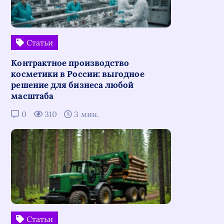
Статьи
Контрактное производство
косметики в России: выгодное
решение для бизнеса любой
масштаба
0
310
3 мин.
Статьи