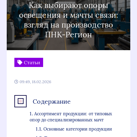
Как выбирают опоры
освещения и мачты связи:
взгляд на производство
ПНК-Регион
Статьи
09:49, 18.02.2026
Содержание
Ассортимент продукции: от типовых
опор до специализированных мачт
Основные категории продукции