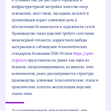
В условиях быстро растущей городской и
инфраструктурной застройки качество опор
освещения, мачт связи, закладных деталей и
громоотводов играет ключевую роль в
обеспечении безопасности и надежности сетей.
Производство таких изделий требует сочетания
инженерной точности, корректного выбора
материалов и соблюдения технологических
стандартов. Компания ПНК-Регион
https://pnk-
region.ru
представлена на рынке как один из
игроков, специализирующихся на выпуске этих
компонентов; далее рассматривается структура
производства, ключевые технологические этапы и
практические аспекты эксплуатации изделий
такого типа.
Ассортимент продукции: от