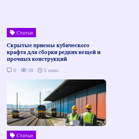
Статьи
Скрытые приемы кубического
крафта для сборки редких вещей и
прочных конструкций
0
38
5 мин.
Статьи