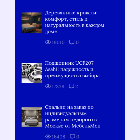
Деревянные кровати:
комфорт, стиль и
натуральность в каждом
доме
19010
0
Подшипник UCF207
Asahi: надежность и
преимущества выбора
17338
2
Спальни на заказ по
индивидуальным
размерам недорого в
Москве от МебельМск
16408
0