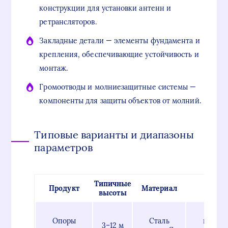
конструкции для установки антенн и
ретрансляторов.
Закладные детали — элементы фундамента и
крепления, обеспечивающие устойчивость и
монтаж.
Громоотводы и молниезащитные системы —
компоненты для защиты объектов от молний.
Типовые варианты и диапазоны
параметров
Типичные
Продукт
Материал
Покр
высоты
Горя
Опоры
Сталь
цинков
3–12 м