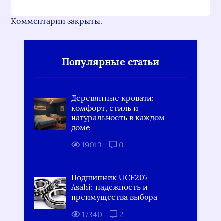
Комментарии закрыты.
Популярные статьи
Деревянные кровати:
комфорт, стиль и
натуральность в каждом
доме
19013
0
Подшипник UCF207
Asahi: надежность и
преимущества выбора
17340
2