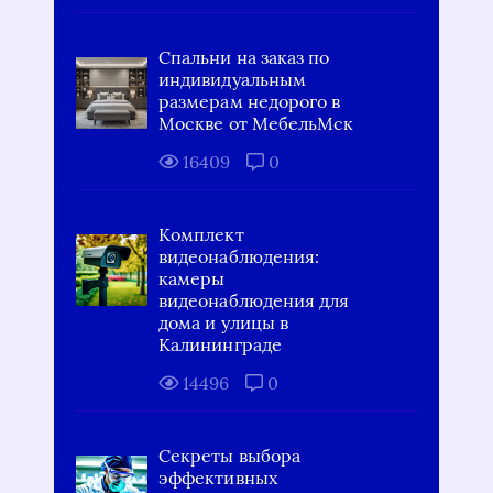
Спальни на заказ по
индивидуальным
размерам недорого в
Москве от МебельМск
16409
0
Комплект
видеонаблюдения:
камеры
видеонаблюдения для
дома и улицы в
Калининграде
14496
0
Секреты выбора
эффективных