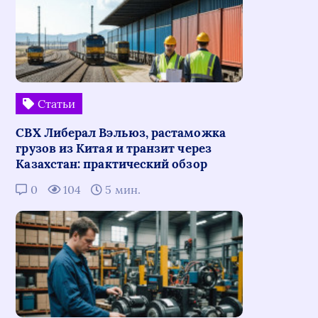
Статьи
СВХ Либерал Вэльюз, растаможка
грузов из Китая и транзит через
Казахстан: практический обзор
0
104
5 мин.