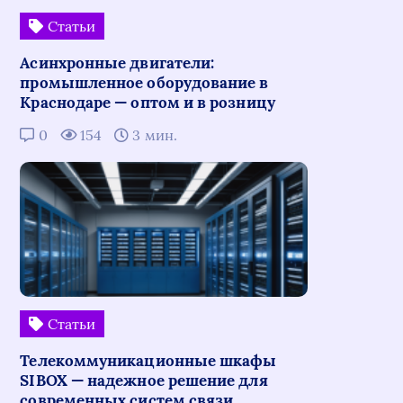
Статьи
Асинхронные двигатели:
промышленное оборудование в
Краснодаре — оптом и в розницу
0
154
3 мин.
Статьи
Телекоммуникационные шкафы
SIBOX — надежное решение для
современных систем связи