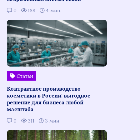
0
188
4 мин.
Статьи
Контрактное производство
косметики в России: выгодное
решение для бизнеса любой
масштаба
0
311
3 мин.