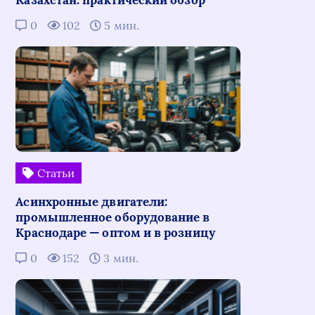
Казахстан: практический обзор
0
102
5 мин.
Статьи
Асинхронные двигатели:
промышленное оборудование в
Краснодаре — оптом и в розницу
0
152
3 мин.