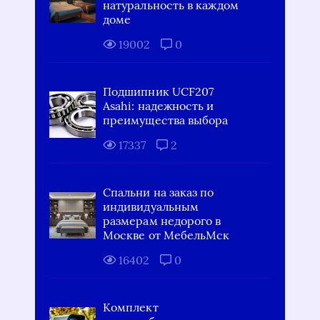
натуральность в каждом
доме
19002
0
Подшипник UCF207
Asahi: надежность и
преимущества выбора
17337
2
Спальни на заказ по
индивидуальным
размерам недорого в
Москве от МебельМск
16402
0
Комплект