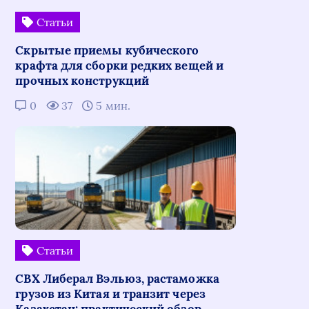
Статьи
Скрытые приемы кубического
крафта для сборки редких вещей и
прочных конструкций
0
37
5 мин.
Статьи
СВХ Либерал Вэльюз, растаможка
грузов из Китая и транзит через