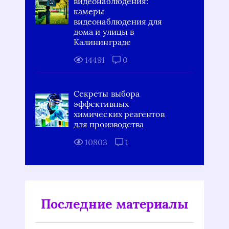
видеонаблюдения:
камеры
видеонаблюдения для
дома и улицы в
Калининграде
14491
0
Секреты выбора
эффективных
химических реагентов
для производства
10803
1
Последние материалы