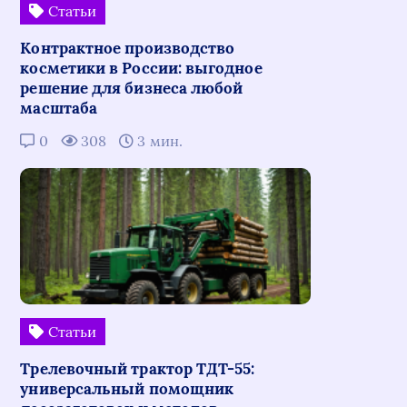
Статьи
Контрактное производство
косметики в России: выгодное
решение для бизнеса любой
масштаба
0
308
3 мин.
Статьи
Трелевочный трактор ТДТ-55:
универсальный помощник