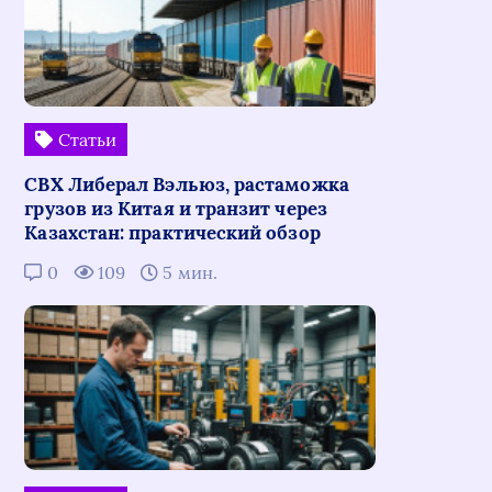
Статьи
СВХ Либерал Вэльюз, растаможка
грузов из Китая и транзит через
Казахстан: практический обзор
0
109
5 мин.