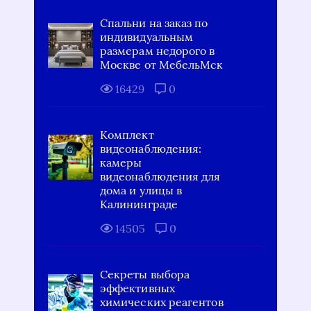
Спальни на заказ по
индивидуальным
размерам недорого в
Москве от МебельМск
16429
0
Комплект
видеонаблюдения:
камеры
видеонаблюдения для
дома и улицы в
Калининграде
14505
0
Секреты выбора
эффективных
химических реагентов