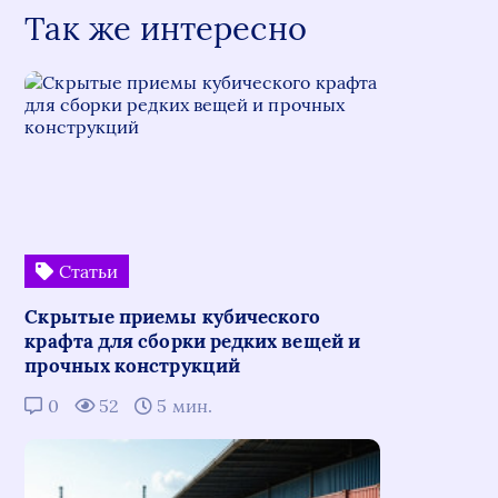
Так же интересно
Статьи
Скрытые приемы кубического
крафта для сборки редких вещей и
прочных конструкций
0
52
5 мин.