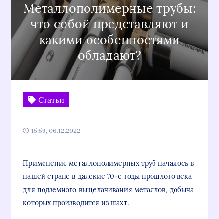
Металлополимерные трубы:
что собой представляют и
какими особенностями
обладают?
Статьи
15:59, 06.12.2022
Применение металлополимерных труб началось в
нашей стране в далекие 70-е годы прошлого века
для подземного выщелачивания металлов, добыча
которых производится из шахт.