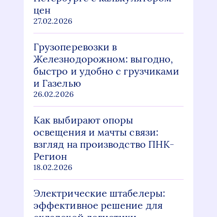
цен
27.02.2026
Грузоперевозки в
Железнодорожном: выгодно,
быстро и удобно с грузчиками
и Газелью
26.02.2026
Как выбирают опоры
освещения и мачты связи:
взгляд на производство ПНК-
Регион
18.02.2026
Электрические штабелеры:
эффективное решение для