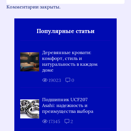
Комментарии закрыты.
Популярные статьи
Деревянные кровати:
комфорт, стиль и
натуральность в каждом
доме
19023
0
Подшипник UCF207
Asahi: надежность и
преимущества выбора
17345
2