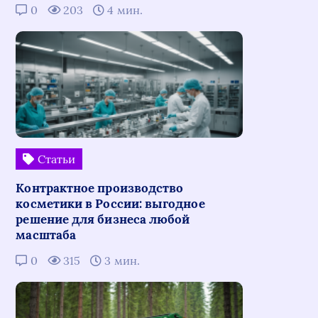
0
203
4 мин.
Статьи
Контрактное производство
косметики в России: выгодное
решение для бизнеса любой
масштаба
0
315
3 мин.