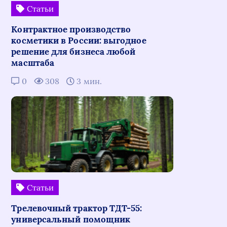
Статьи
Контрактное производство
косметики в России: выгодное
решение для бизнеса любой
масштаба
0
308
3 мин.
Статьи
Трелевочный трактор ТДТ-55:
универсальный помощник