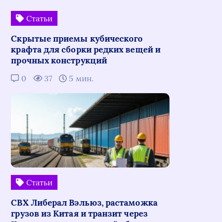
Статьи
Скрытые приемы кубического
крафта для сборки редких вещей и
прочных конструкций
0
37
5 мин.
Статьи
СВХ Либерал Вэльюз, растаможка
грузов из Китая и транзит через