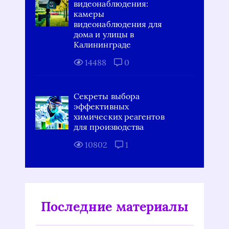
видеонаблюдения:
камеры
видеонаблюдения для
дома и улицы в
Калининграде
14488
0
Секреты выбора
эффективных
химических реагентов
для производства
10802
1
Последние материалы