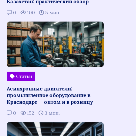
Казахстан: практический обзор
0
100
5 мин.
Статьи
Асинхронные двигатели:
промышленное оборудование в
Краснодаре — оптом и в розницу
0
152
3 мин.