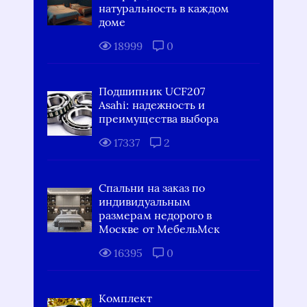
натуральность в каждом
доме
18999
0
Подшипник UCF207
Asahi: надежность и
преимущества выбора
17337
2
Спальни на заказ по
индивидуальным
размерам недорого в
Москве от МебельМск
16395
0
Комплект