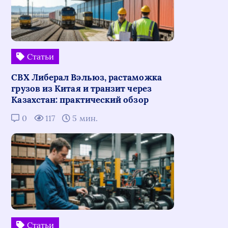
Статьи
СВХ Либерал Вэльюз, растаможка
грузов из Китая и транзит через
Казахстан: практический обзор
0
117
5 мин.
Статьи