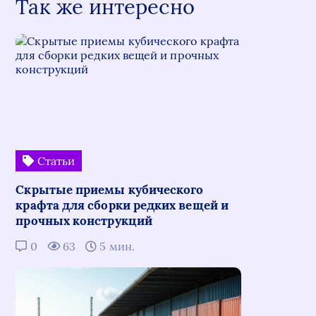
Так же интересно
Статьи
Скрытые приемы кубического
крафта для сборки редких вещей и
прочных конструкций
0
63
5 мин.