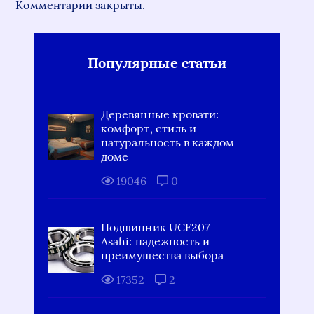
Комментарии закрыты.
Популярные статьи
Деревянные кровати:
комфорт, стиль и
натуральность в каждом
доме
19046
0
Подшипник UCF207
Asahi: надежность и
преимущества выбора
17352
2