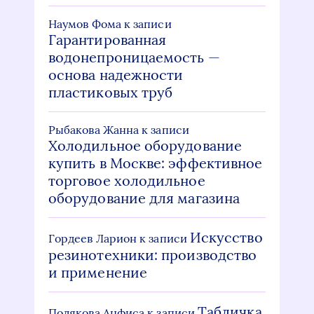
Наумов Фома
к записи
Гарантированная
водонепроницаемость —
основа надежности
пластиковых труб
Рыбакова Жанна
к записи
Холодильное оборудование
купить в Москве: эффективное
торговое холодильное
оборудование для магазина
Искусство
Гордеев Ларион
к записи
резинотехники: производство
и применение
Табличка
Полякова Анфиса
к записи