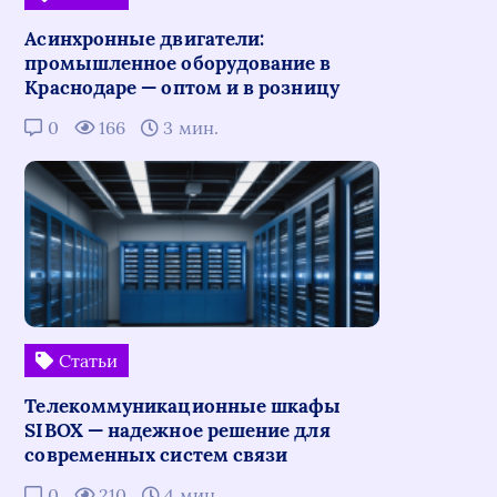
Асинхронные двигатели:
промышленное оборудование в
Краснодаре — оптом и в розницу
0
166
3 мин.
Статьи
Телекоммуникационные шкафы
SIBOX — надежное решение для
современных систем связи
0
210
4 мин.