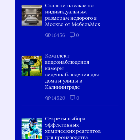
Спальни на заказ по
индивидуальным
размерам недорого в
Москве от МебельМск
16456
0
Комплект
видеонаблюдения:
камеры
видеонаблюдения для
дома и улицы в
Калининграде
14520
0
Секреты выбора
эффективных
химических реагентов
для производства