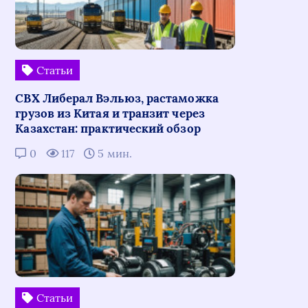
Статьи
СВХ Либерал Вэльюз, растаможка
грузов из Китая и транзит через
Казахстан: практический обзор
0
117
5 мин.
Статьи