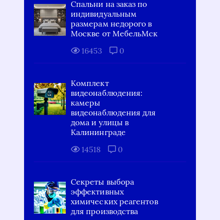
Спальни на заказ по
индивидуальным
размерам недорого в
Москве от МебельМск
16453
0
Комплект
видеонаблюдения:
камеры
видеонаблюдения для
дома и улицы в
Калининграде
14518
0
Секреты выбора
эффективных
химических реагентов
для производства