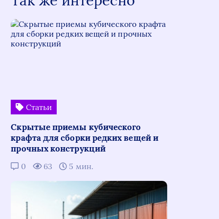
Так же интересно
Статьи
Скрытые приемы кубического
крафта для сборки редких вещей и
прочных конструкций
0
63
5 мин.