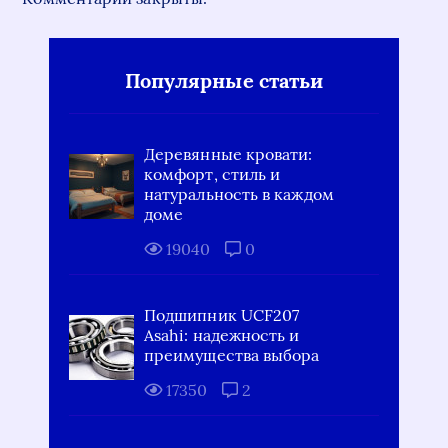
Популярные статьи
Деревянные кровати:
комфорт, стиль и
натуральность в каждом
доме
19040
0
Подшипник UCF207
Asahi: надежность и
преимущества выбора
17350
2