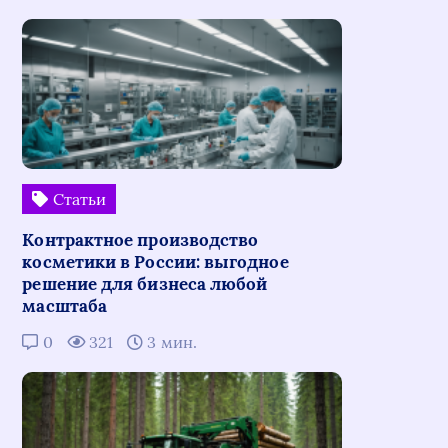
Статьи
Контрактное производство
косметики в России: выгодное
решение для бизнеса любой
масштаба
0
321
3 мин.