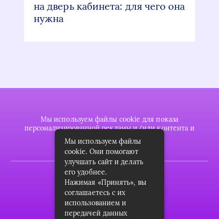
на дверь кабинета: для чего она
нужна
Мы используем файлы cookie для показа
персонализированной рекламы и/или контента и
анализа нашего трафика.
Мы используем файлы
cookie. Они помогают
улучшать сайт и делать
его удобнее.
2022 © plasttrubkomplekt.ru
Нажимая «Принять», вы
Карта сайта
соглашаетесь с их
использованием и
Контакты
передачей данных