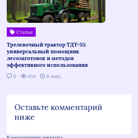
Статьи
Трелевочный трактор ТДТ-55:
универсальный помощник
лесозаготовок и методов
эффективного использования
0
454
4 мин.
Оставьте комментарий
ниже
Комментарии закрыты.