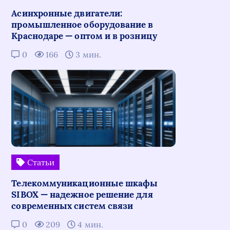
Асинхронные двигатели:
промышленное оборудование в
Краснодаре — оптом и в розницу
0
166
3 мин.
Статьи
Телекоммуникационные шкафы
SIBOX — надежное решение для
современных систем связи
0
209
4 мин.