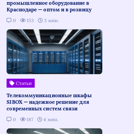
промышленное оборудование в
Краснодаре — оптом и в розницу
0
153
3 мин.
Статьи
Телекоммуникационные шкафы
SIBOX — надежное решение для
современных систем связи
0
187
4 мин.