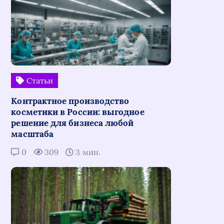
Статьи
Контрактное производство
косметики в России: выгодное
решение для бизнеса любой
масштаба
0
309
3 мин.