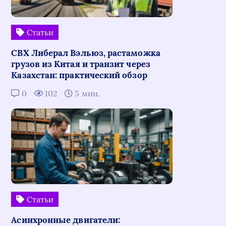
Статьи
СВХ Либерал Вэльюз, растаможка
грузов из Китая и транзит через
Казахстан: практический обзор
0
102
5 мин.
Статьи
Асинхронные двигатели: