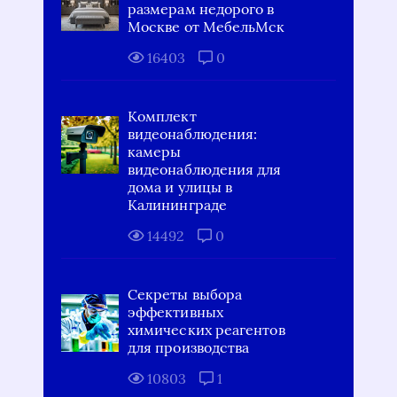
размерам недорого в
Москве от МебельМск
16403
0
Комплект
видеонаблюдения:
камеры
видеонаблюдения для
дома и улицы в
Калининграде
14492
0
Секреты выбора
эффективных
химических реагентов
для производства
10803
1