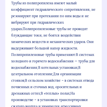
Трубы из полипропилена имеют малый
коэффициент гидравлического сопротивления, не
резонируют при протекании по ним воды и не
вибрируют при гидравлических
ударах.Полипропиленовые трубы не проводят
блуждающие токи, не боятся воздействия
химических веществ и механических ударов. Они
выдерживают большой напор жидкости.
Полипропиленовые трубы применяют:В системах
холодного и горячего водоснабжения — трубы для
водоснабжения;В котельных установках;В
центральном отоплении;Для организации
стояков;В сельском хозяйстве – в системах отвода
почвенных и сточных вод, оросительных и
дренажных сетях;В «теплых» полах;На
производстве – в установках транспортировки
сжатого воздуха и химически агрессивных