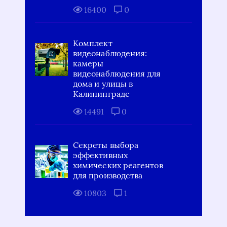
16400
0
Комплект
видеонаблюдения:
камеры
видеонаблюдения для
дома и улицы в
Калининграде
14491
0
Секреты выбора
эффективных
химических реагентов
для производства
10803
1