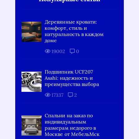
Деревянные кровати:
комфорт, стиль и
натуральность в каждом
доме
19002
0
Подшипник UCF207
Asahi: надежность и
преимущества выбора
17337
2
Спальни на заказ по
индивидуальным
размерам недорого в
Москве от МебельМск