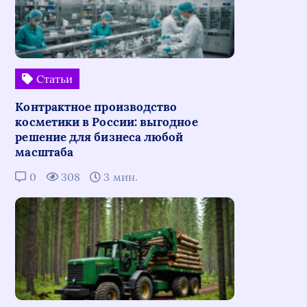
Статьи
Контрактное производство
косметики в России: выгодное
решение для бизнеса любой
масштаба
0
308
3 мин.