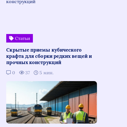
Статьи
Скрытые приемы кубического
крафта для сборки редких вещей и
прочных конструкций
0
37
5 мин.