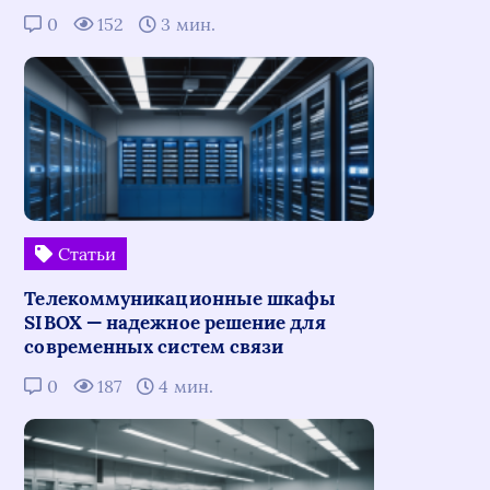
0
152
3 мин.
Статьи
Телекоммуникационные шкафы
SIBOX — надежное решение для
современных систем связи
0
187
4 мин.