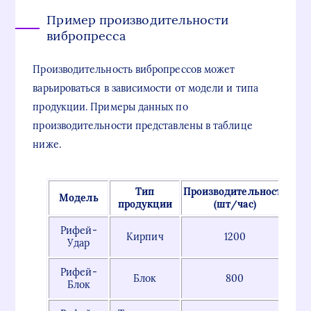
Пример производительности
вибропресса
Производительность вибропрессов может
варьироваться в зависимости от модели и типа
продукции. Примеры данных по
производительности представлены в таблице
ниже.
Тип
Производительность
Модель
продукции
(шт/час)
Рифей-
Кирпич
1200
Удар
Рифей-
Блок
800
Блок