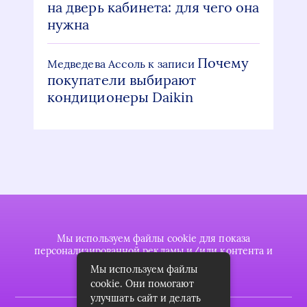
на дверь кабинета: для чего она
нужна
Почему
Медведева Ассоль
к записи
покупатели выбирают
кондиционеры Daikin
Мы используем файлы cookie для показа
персонализированной рекламы и/или контента и
анализа нашего трафика.
Мы используем файлы
cookie. Они помогают
улучшать сайт и делать