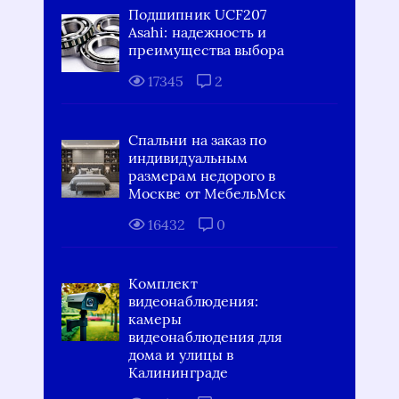
Подшипник UCF207
Asahi: надежность и
преимущества выбора
17345
2
Спальни на заказ по
индивидуальным
размерам недорого в
Москве от МебельМск
16432
0
Комплект
видеонаблюдения:
камеры
видеонаблюдения для
дома и улицы в
Калининграде