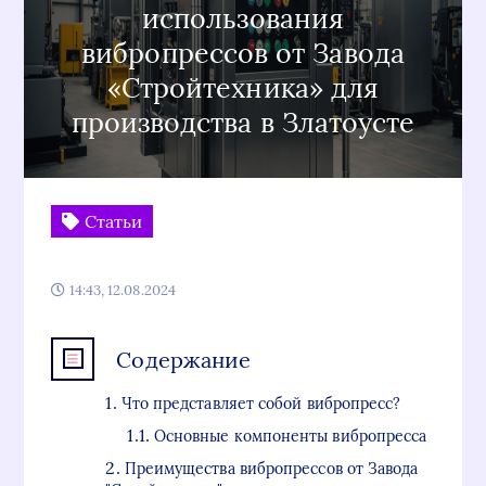
использования
вибропрессов от Завода
«Стройтехника» для
производства в Златоусте
Статьи
14:43, 12.08.2024
Содержание
Что представляет собой вибропресс?
Основные компоненты вибропресса
Преимущества вибропрессов от Завода