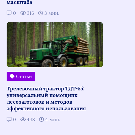
масштаба
0
316
3 мин.
Статьи
Трелевочный трактор ТДТ-55:
универсальный помощник
лесозаготовок и методов
эффективного использования
0
448
4 мин.