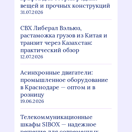
вещей и прочных конструкций
31.07.2026
СВХ Либерал Вэльюз,
растаможка грузов из Китая и
транзит через Казахстан:
практический обзор
12.07.2026
Асинхронные двигатели:
промышленное оборудование
в Краснодаре — оптом и в
розницу
19.06.2026
Телекоммуникационные
шкафы SIBOX — надежное
решение для современных