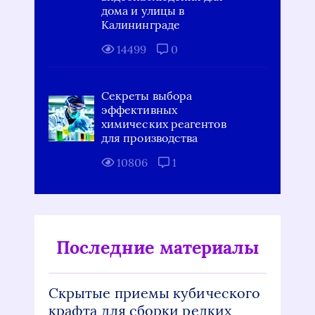
дома и улицы в
Калининграде
14499
0
Секреты выбора
эффективных
химических реагентов
для производства
10806
1
Последние материалы
Скрытые приемы кубического
крафта для сборки редких