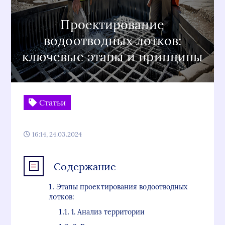
Проектирование
водоотводных лотков:
ключевые этапы и принципы
Статьи
16:14, 24.03.2024
Содержание
Этапы проектирования водоотводных
лотков:
1. Анализ территории