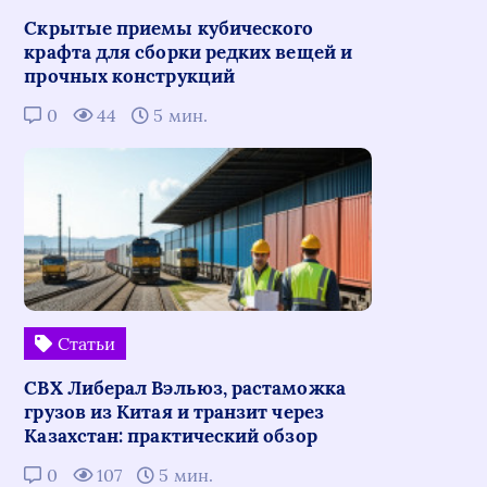
Скрытые приемы кубического
крафта для сборки редких вещей и
прочных конструкций
0
44
5 мин.
Статьи
СВХ Либерал Вэльюз, растаможка
грузов из Китая и транзит через
Казахстан: практический обзор
0
107
5 мин.