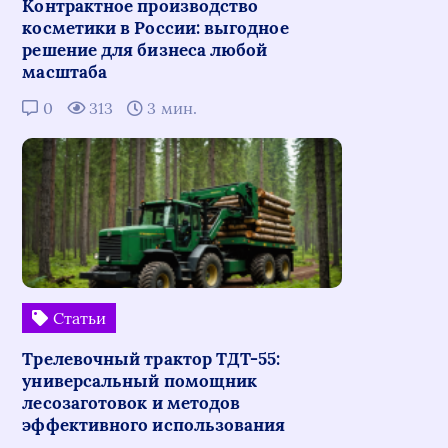
Контрактное производство
косметики в России: выгодное
решение для бизнеса любой
масштаба
0
313
3 мин.
Статьи
Трелевочный трактор ТДТ-55:
универсальный помощник
лесозаготовок и методов
эффективного использования