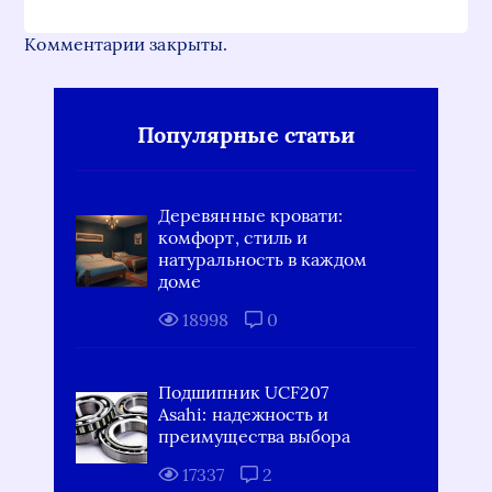
Комментарии закрыты.
Популярные статьи
Деревянные кровати:
комфорт, стиль и
натуральность в каждом
доме
18998
0
Подшипник UCF207
Asahi: надежность и
преимущества выбора
17337
2