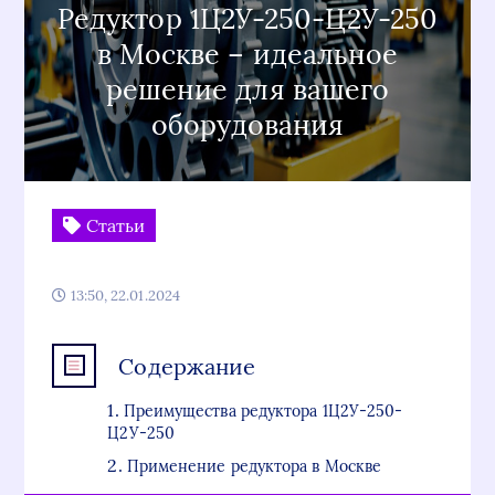
Редуктор 1Ц2У-250-Ц2У-250
в Москве – идеальное
решение для вашего
оборудования
Статьи
13:50, 22.01.2024
Содержание
Преимущества редуктора 1Ц2У-250-
Ц2У-250
Применение редуктора в Москве