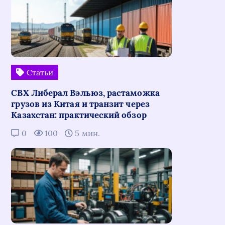
Статьи
СВХ Либерал Вэльюз, растаможка
грузов из Китая и транзит через
Казахстан: практический обзор
0
100
5 мин.