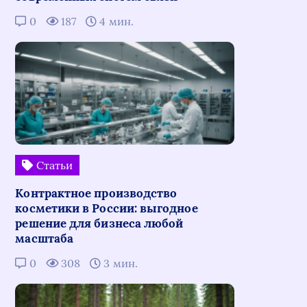
0
187
4 мин.
Статьи
Контрактное производство
косметики в России: выгодное
решение для бизнеса любой
масштаба
0
308
3 мин.