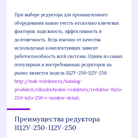
При выборе редуктора для промышленного
оборудования важно учесть несколько ключевых
факторов: надежность, эффективность и
долговечность. Ведь именно от качества
используемых комплектующих зависит
работоспособность всей системы. Одним из самых
популярных и востребованных редукторов на
рынке является модель 1Ц2У-250-Ц2У-250
http://msk-reduktor.ru/katalog-
produkcii/cilindricheskie-reduktory/reduktor-1ts2u-
250-ts2u-250-v-moskve-detail
.
Преимущества редуктора
1Ц2У-250-Ц2У-250