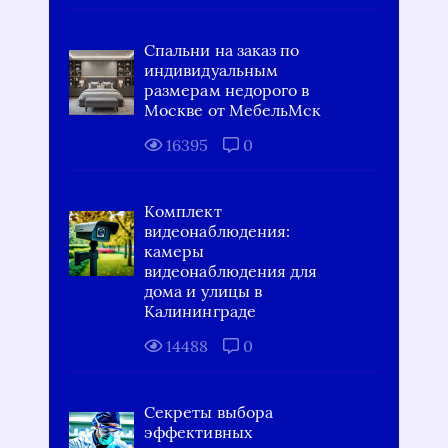
Спальни на заказ по
индивидуальным
размерам недорого в
Москве от МебельМск
16395
0
Комплект
видеонаблюдения:
камеры
видеонаблюдения для
дома и улицы в
Калининграде
14488
0
Секреты выбора
эффективных