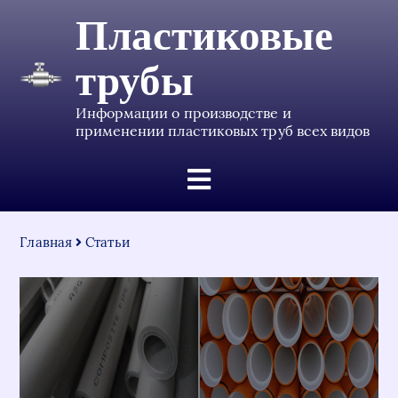
Пластиковые
трубы
Информации о производстве и
применении пластиковых труб всех видов
Главная
Статьи