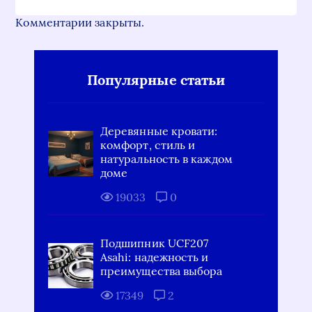
Комментарии закрыты.
Популярные статьи
Деревянные кровати:
комфорт, стиль и
натуральность в каждом
доме
19033
0
Подшипник UCF207
Asahi: надежность и
преимущества выбора
17349
2