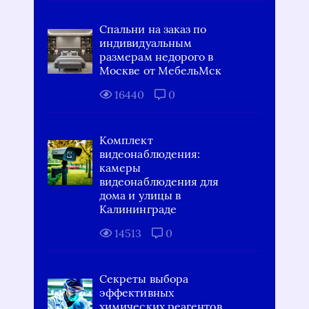
Спальни на заказ по
индивидуальным
размерам недорого в
Москве от МебельМск
16440
0
Комплект
видеонаблюдения:
камеры
видеонаблюдения для
дома и улицы в
Калининграде
14513
0
Секреты выбора
эффективных
химических реагентов