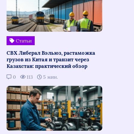
Статьи
СВХ Либерал Вэльюз, растаможка
грузов из Китая и транзит через
Казахстан: практический обзор
0
113
5 мин.