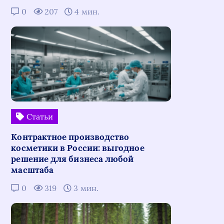
0
207
4 мин.
Статьи
Контрактное производство
косметики в России: выгодное
решение для бизнеса любой
масштаба
0
319
3 мин.