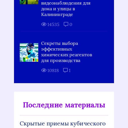
видеонаблюдения для
дома и улицы в
Калининграде
14535
0
Секреты выбора
эффективных
химических реагентов
для производства
10818
1
Последние материалы
Скрытые приемы кубического