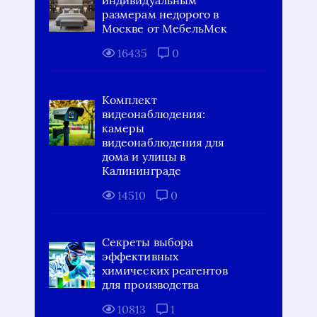
размерам недорого в
Москве от МебельМск
16435
0
Комплект
видеонаблюдения:
камеры
видеонаблюдения для
дома и улицы в
Калининграде
14510
0
Секреты выбора
эффективных
химических реагентов
для производства
10813
1