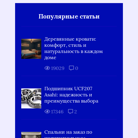
Популярные статьи
Деревянные кровати:
комфорт, стиль и
натуральность в каждом
доме
19029
0
Подшипник UCF207
Asahi: надежность и
преимущества выбора
17346
2
Спальни на заказ по
индивидуальным