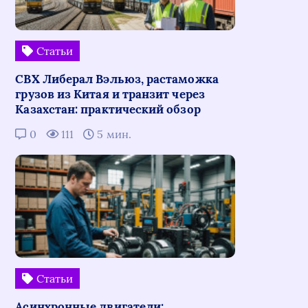
Статьи
СВХ Либерал Вэльюз, растаможка
грузов из Китая и транзит через
Казахстан: практический обзор
0
111
5 мин.
Статьи
Асинхронные двигатели: