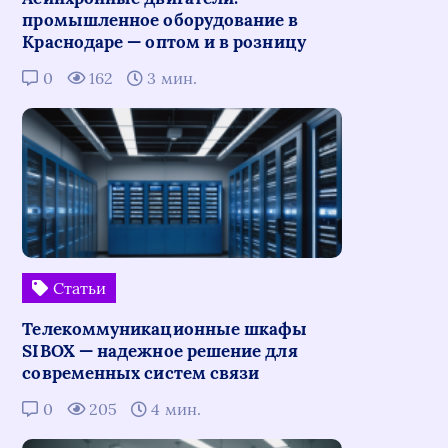
промышленное оборудование в
Краснодаре — оптом и в розницу
0
162
3 мин.
Статьи
Телекоммуникационные шкафы
SIBOX — надежное решение для
современных систем связи
0
205
4 мин.