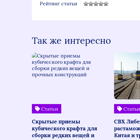
Рейтинг статьи
Так же интересно
Статьи
Стать
Скрытые приемы
СВХ Либе
кубического крафта для
растамож
сборки редких вещей и
Китая и т