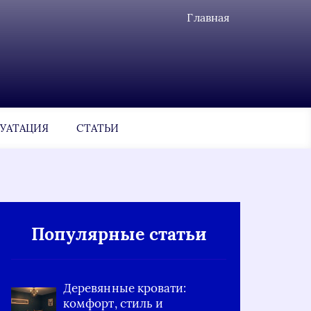
Главная
УАТАЦИЯ
СТАТЬИ
Популярные статьи
Деревянные кровати:
комфорт, стиль и