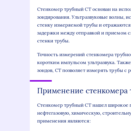
Стенкомер трубный СТ основан на испол
зондирования. Ультразвуковые волны, и
стенку измеряемой трубы и отражаются
задержки между отправкой и приемом с
стенки трубы.
Точность измерений стенкомера трубно
коротким импульсом ультразвука. Также
зондов, СТ позволяет измерять трубы с
Применение стенкомера 
Стенкомер трубный СТ нашел широкое п
нефтегазовую, химическую, строительну
применения являются: