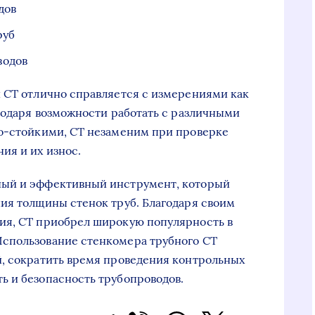
дов
руб
водов
 СТ отлично справляется с измерениями как
агодаря возможности работать с различными
но-стойкими, СТ незаменим при проверке
ия и их износ.
ный и эффективный инструмент, который
ия толщины стенок труб. Благодаря своим
ия, СТ приобрел широкую популярность в
спользование стенкомера трубного СТ
й, сократить время проведения контрольных
ь и безопасность трубопроводов.