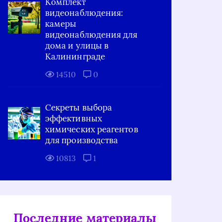
Комплект
видеонаблюдения:
камеры
видеонаблюдения для
дома и улицы в
Калининграде
14510
0
Секреты выбора
эффективных
химических реагентов
для производства
10813
1
Последние материалы