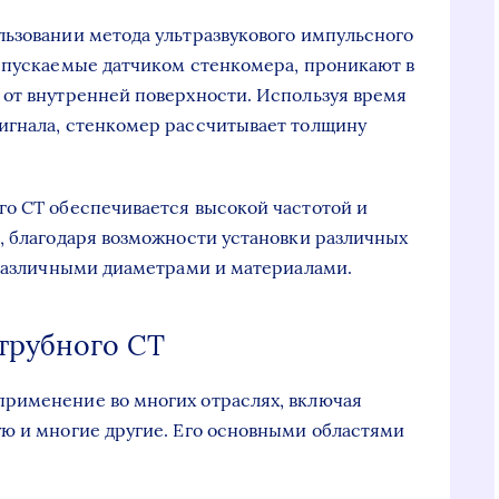
ьзовании метода ультразвукового импульсного
спускаемые датчиком стенкомера, проникают в
 от внутренней поверхности. Используя время
игнала, стенкомер рассчитывает толщину
го СТ обеспечивается высокой частотой и
, благодаря возможности установки различных
 различными диаметрами и материалами.
трубного СТ
рименение во многих отраслях, включая
ю и многие другие. Его основными областями