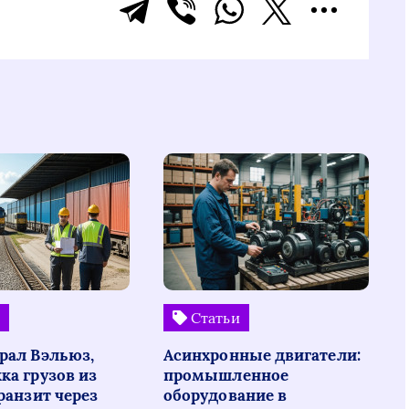
и
Статьи
рал Вэльюз,
Асинхронные двигатели:
ка грузов из
промышленное
ранзит через
оборудование в