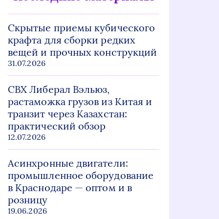
Скрытые приемы кубического
крафта для сборки редких
вещей и прочных конструкций
31.07.2026
СВХ Либерал Вэльюз,
растаможка грузов из Китая и
транзит через Казахстан:
практический обзор
12.07.2026
Асинхронные двигатели:
промышленное оборудование
в Краснодаре — оптом и в
розницу
19.06.2026