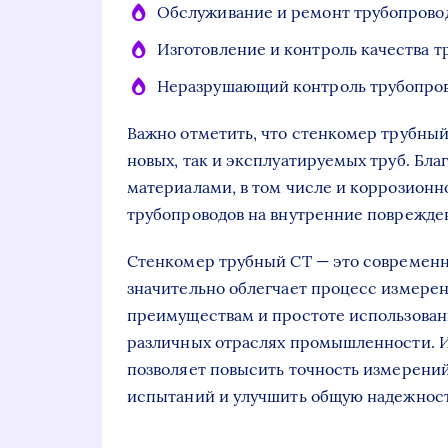
Обслуживание и ремонт трубопрово
Изготовление и контроль качества т
Неразрушающий контроль трубопро
Важно отметить, что стенкомер трубный
новых, так и эксплуатируемых труб. Бл
материалами, в том числе и коррозион
трубопроводов на внутренние поврежден
Стенкомер трубный СТ — это современ
значительно облегчает процесс измерен
преимуществам и простоте использован
различных отраслях промышленности. И
позволяет повысить точность измерени
испытаний и улучшить общую надежност