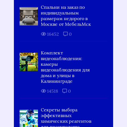
Спальни на заказ по
индивидуальным
размерам недорого в
Москве от МебельМск
16452
0
Комплект
видеонаблюдения:
камеры
видеонаблюдения для
дома и улицы в
Калининграде
14518
0
Секреты выбора
эффективных
химических реагентов
для производства