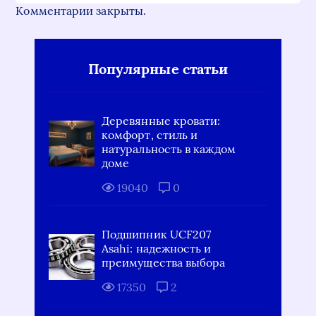
Комментарии закрыты.
Популярные статьи
Деревянные кровати:
комфорт, стиль и
натуральность в каждом
доме
19040
0
Подшипник UCF207
Asahi: надежность и
преимущества выбора
17350
2