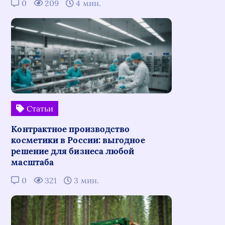
0
209
4 мин.
Статьи
Контрактное производство
косметики в России: выгодное
решение для бизнеса любой
масштаба
0
321
3 мин.