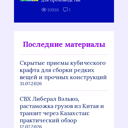
10816
1
Последние материалы
Скрытые приемы кубического
крафта для сборки редких
вещей и прочных конструкций
31.07.2026
СВХ Либерал Вэльюз,
растаможка грузов из Китая и
транзит через Казахстан:
практический обзор
12.07.2026