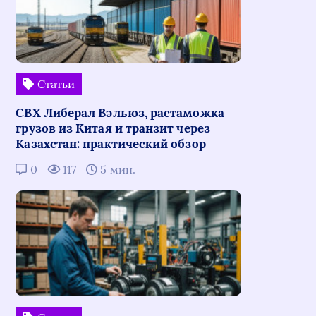
Статьи
СВХ Либерал Вэльюз, растаможка
грузов из Китая и транзит через
Казахстан: практический обзор
0
117
5 мин.