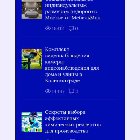
индивидуальным
размерам недорого в
Москве от МебельМск
16412
0
Комплект
видеонаблюдения:
камеры
видеонаблюдения для
дома и улицы в
Калининграде
14497
0
Секреты выбора
эффективных
химических реагентов
для производства