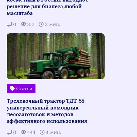
решение для бизнеса любой
масштаба
0
312
3 мин.
Статьи
Трелевочный трактор ТДТ-55:
универсальный помощник
лесозаготовок и методов
эффективного использования
0
444
4 мин.