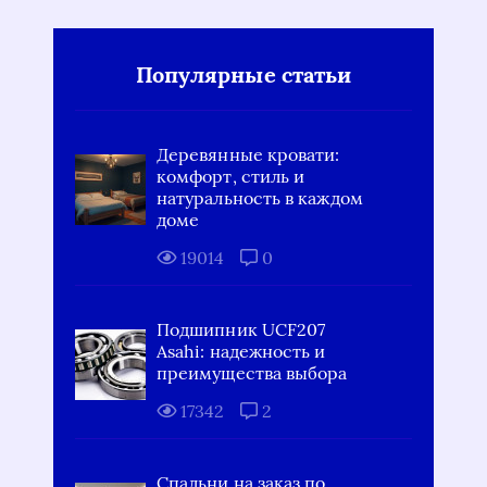
Популярные статьи
Деревянные кровати:
комфорт, стиль и
натуральность в каждом
доме
19014
0
Подшипник UCF207
Asahi: надежность и
преимущества выбора
17342
2
Спальни на заказ по