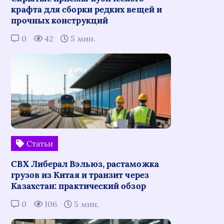
крафта для сборки редких вещей и
прочных конструкций
0
42
5 мин.
Статьи
СВХ Либерал Вэльюз, растаможка
грузов из Китая и транзит через
Казахстан: практический обзор
0
106
5 мин.