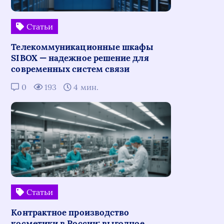
Статьи
Телекоммуникационные шкафы
SIBOX — надежное решение для
современных систем связи
0
193
4 мин.
Статьи
Контрактное производство
косметики в России: выгодное