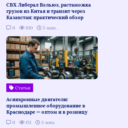
СВХ Либерал Вэльюз, растаможка
грузов из Китая и транзит через
Казахстан: практический обзор
0
100
5 мин.
Статьи
Асинхронные двигатели:
промышленное оборудование в
Краснодаре — оптом и в розницу
0
151
3 мин.