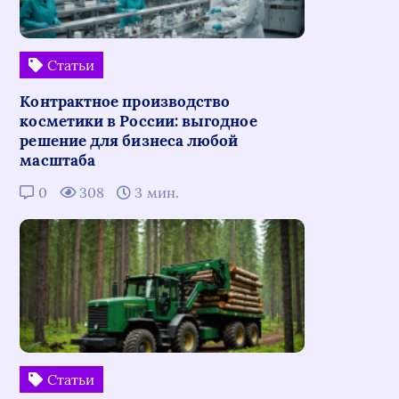
Статьи
Контрактное производство
косметики в России: выгодное
решение для бизнеса любой
масштаба
0
308
3 мин.
Статьи