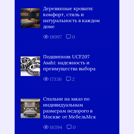
Деревянные кровати:
комфорт, стиль и
натуральность в каждом
доме
18997
0
Подшипник UCF207
Asahi: надежность и
преимущества выбора
17336
2
Спальни на заказ по
индивидуальным
размерам недорого в
Москве от МебельМск
16394
0