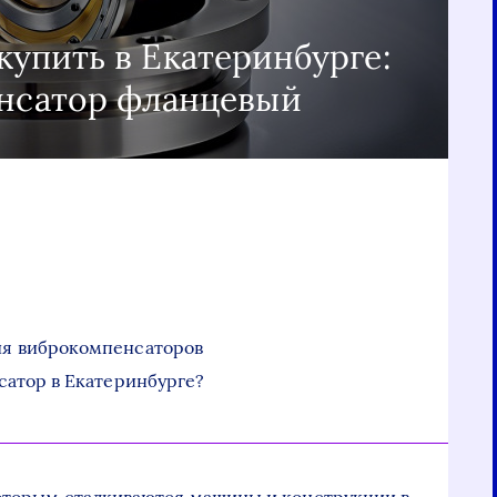
упить в Екатеринбурге:
енсатор фланцевый
ия виброкомпенсаторов
сатор в Екатеринбурге?