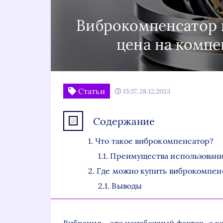
Виброкомпенсатор к
цена на комп
Статьи
15:37, 28.12.2023
Содержание
Что такое виброкомпенсатор?
Преимущества использован
Где можно купить виброкомпен
Выводы