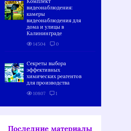
Комплект
видеонаблюдения:
камеры
видеонаблюдения для
дома и улицы в
Калининграде
14504
0
Секреты выбора
эффективных
химических реагентов
для производства
10807
1
Последние материалы