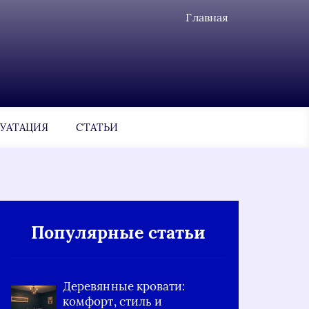
Главная
УАТАЦИЯ
СТАТЬИ
Популярные статьи
Деревянные кровати:
комфорт, стиль и