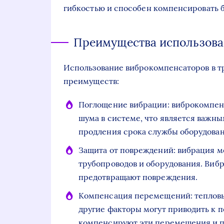
гибкостью и способен компенсировать
Преимущества использова
Использование виброкомпенсаторов в т
преимуществ:
Поглощение вибрации: виброкомпен
шума в системе, что является важн
продления срока службы оборудован
Защита от повреждений: вибрация м
трубопроводов и оборудования. Виб
предотвращают повреждения.
Компенсация перемещений: тепловы
другие факторы могут приводить к
компенсируют эти перемещения и 