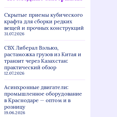
Скрытые приемы кубического
крафта для сборки редких
вещей и прочных конструкций
31.07.2026
СВХ Либерал Вэльюз,
растаможка грузов из Китая и
транзит через Казахстан:
практический обзор
12.07.2026
Асинхронные двигатели:
промышленное оборудование
в Краснодаре — оптом и в
розницу
19.06.2026