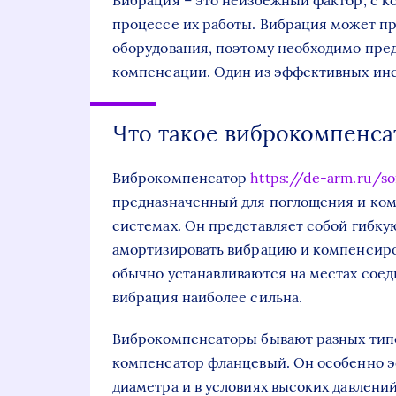
Вибрация – это неизбежный фактор, с 
процессе их работы. Вибрация может п
оборудования, поэтому необходимо пре
компенсации. Один из эффективных инс
Что такое виброкомпенса
Виброкомпенсатор
https://de-arm.ru/s
предназначенный для поглощения и ком
системах. Он представляет собой гибк
амортизировать вибрацию и компенсир
обычно устанавливаются на местах соед
вибрация наиболее сильна.
Виброкомпенсаторы бывают разных типо
компенсатор фланцевый. Он особенно э
диаметра и в условиях высоких давлени