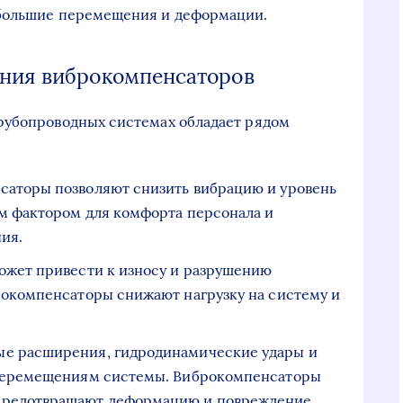
 большие перемещения и деформации.
ния виброкомпенсаторов
рубопроводных системах обладает рядом
саторы позволяют снизить вибрацию и уровень
ым фактором для комфорта персонала и
ия.
ожет привести к износу и разрушению
рокомпенсаторы снижают нагрузку на систему и
е расширения, гидродинамические удары и
 перемещениям системы. Виброкомпенсаторы
предотвращают деформацию и повреждение