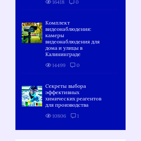
16418
0
Комплект
видеонаблюдения:
камеры
видеонаблюдения для
дома и улицы в
Калининграде
14499
0
Секреты выбора
эффективных
химических реагентов
для производства
10806
1