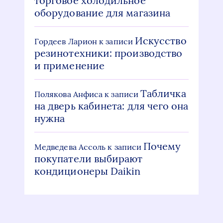
торговое холодильное
оборудование для магазина
Искусство
Гордеев Ларион
к записи
резинотехники: производство
и применение
Табличка
Полякова Анфиса
к записи
на дверь кабинета: для чего она
нужна
Почему
Медведева Ассоль
к записи
покупатели выбирают
кондиционеры Daikin