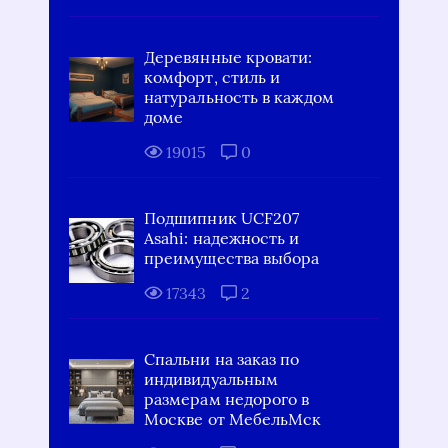
Деревянные кровати:
комфорт, стиль и
натуральность в каждом
доме
19015
0
Подшипник UCF207
Asahi: надежность и
преимущества выбора
17343
2
Спальни на заказ по
индивидуальным
размерам недорого в
Москве от МебельМск