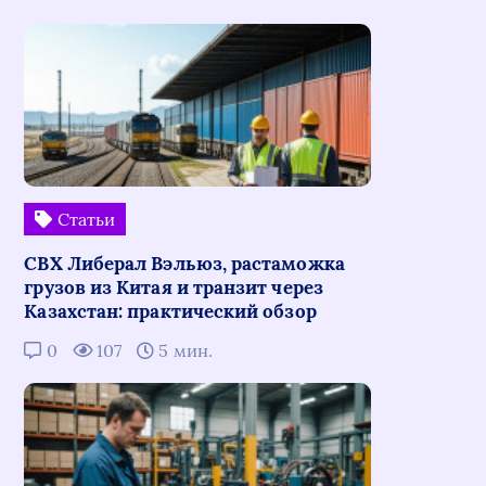
Статьи
СВХ Либерал Вэльюз, растаможка
грузов из Китая и транзит через
Казахстан: практический обзор
0
107
5 мин.