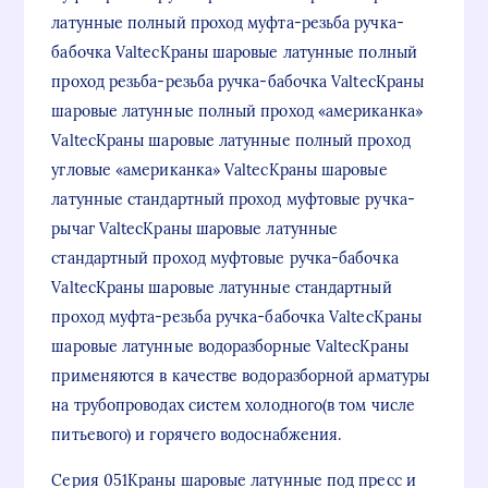
латунные полный проход муфта-резьба ручка-
бабочка ValtecКраны шаровые латунные полный
проход резьба-резьба ручка-бабочка ValtecКраны
шаровые латунные полный проход «американка»
ValtecКраны шаровые латунные полный проход
угловые «американка» ValtecКраны шаровые
латунные стандартный проход муфтовые ручка-
рычаг ValtecКраны шаровые латунные
стандартный проход муфтовые ручка-бабочка
ValtecКраны шаровые латунные стандартный
проход муфта-резьба ручка-бабочка ValtecКраны
шаровые латунные водоразборные ValtecКраны
применяются в качестве водоразборной арматуры
на трубопроводах систем холодного(в том числе
питьевого) и горячего водоснабжения.
Серия 051Краны шаровые латунные под пресс и