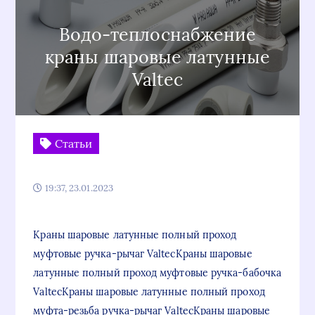
Водо-теплоснабжение
краны шаровые латунные
Valtec
Статьи
19:37, 23.01.2023
Краны шаровые латунные полный проход
муфтовые ручка-рычаг ValtecКраны шаровые
латунные полный проход муфтовые ручка-бабочка
ValtecКраны шаровые латунные полный проход
муфта-резьба ручка-рычаг ValtecКраны шаровые