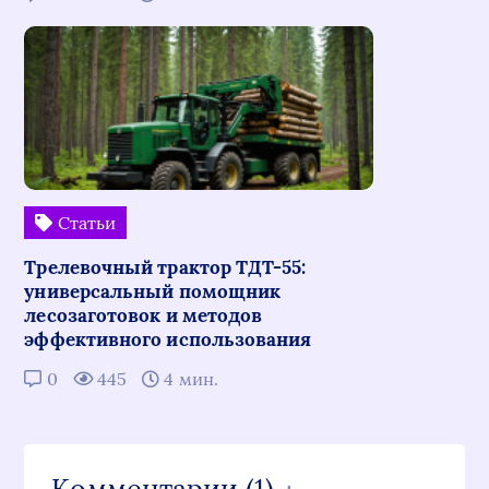
Статьи
Трелевочный трактор ТДТ-55:
универсальный помощник
лесозаготовок и методов
эффективного использования
0
445
4 мин.