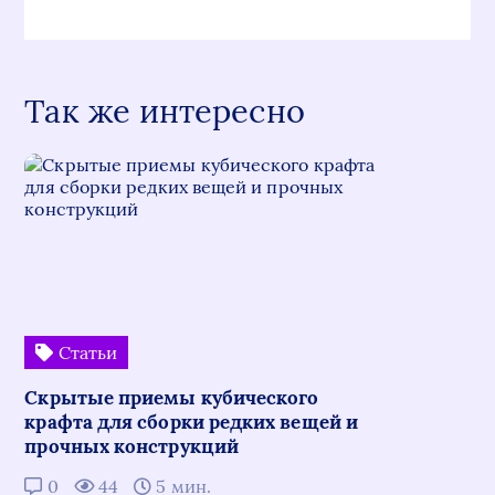
Так же интересно
Статьи
Скрытые приемы кубического
крафта для сборки редких вещей и
прочных конструкций
0
44
5 мин.