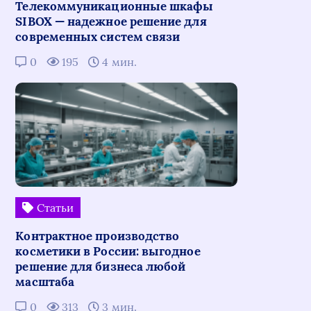
Телекоммуникационные шкафы
SIBOX — надежное решение для
современных систем связи
0
195
4 мин.
Статьи
Контрактное производство
косметики в России: выгодное
решение для бизнеса любой
масштаба
0
313
3 мин.