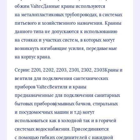
обжим ValtecДанные краны используются
на металопластиковых трубопроводах, в системах
питьевого и хозяйственного назначения. Кранны
данного типа не допускаются к использованию
на стояках и участках систем, в которых могут
возникнуть изгибающие усилия, передаваемые
на корпус крана.
Серии: 2201, 2202, 2203, 2301, 2302, 2303Краны и
вентиля для подключения сантехнических
приборов ValtecВентиля и краны
предназначенные для подключения санитарных
бытовых приборов(смывных бачков, стиральных
и посудомоечных машин и т.д) могут
использоваться как в холодной так и в горячей
системах водоснабжения. Присоединяются
с помощью гибких соединителей с накидной