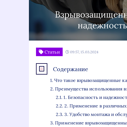
Взрывозащищенн
надежность
Статьи
09:57, 15.03.2024
Содержание
Что такое взрывозащищенные к
Преимущества использования в
1. Безопасность и надежнос
2. Применение в различных
3. Удобство монтажа и обс
Применение взрывозащищенных