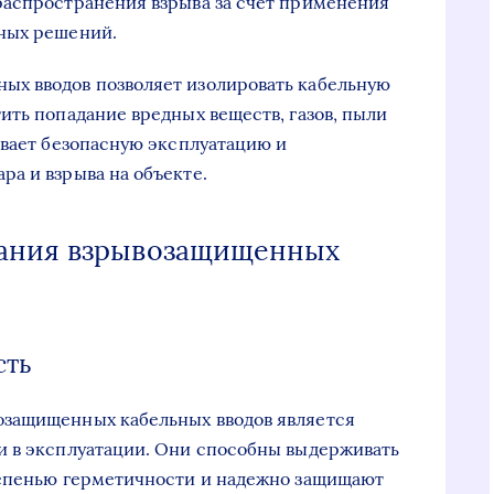
распространения взрыва за счет применения
ных решений.
х вводов позволяет изолировать кабельную
ить попадание вредных веществ, газов, пыли
ивает безопасную эксплуатацию и
а и взрыва на объекте.
вания взрывозащищенных
сть
озащищенных кабельных вводов является
и в эксплуатации. Они способны выдерживать
тепенью герметичности и надежно защищают