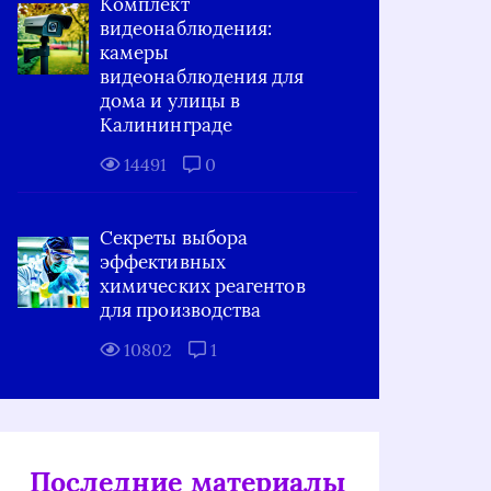
Комплект
видеонаблюдения:
камеры
видеонаблюдения для
дома и улицы в
Калининграде
14491
0
Секреты выбора
эффективных
химических реагентов
для производства
10802
1
Последние материалы