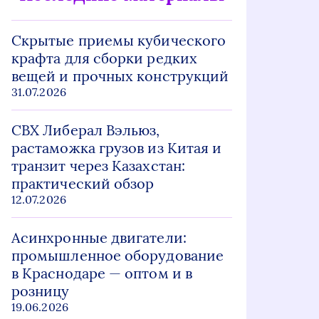
Скрытые приемы кубического
крафта для сборки редких
вещей и прочных конструкций
31.07.2026
СВХ Либерал Вэльюз,
растаможка грузов из Китая и
транзит через Казахстан:
практический обзор
12.07.2026
Асинхронные двигатели:
промышленное оборудование
в Краснодаре — оптом и в
розницу
19.06.2026