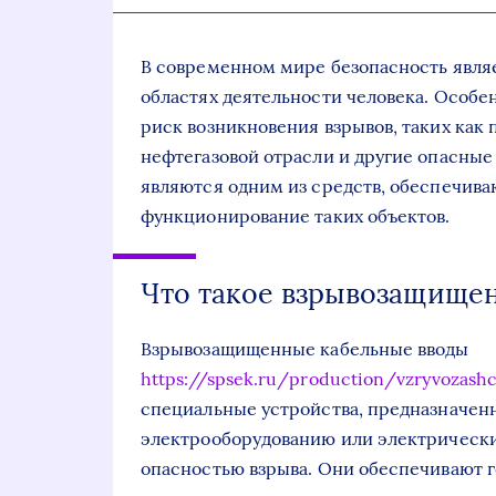
В современном мире безопасность являе
областях деятельности человека. Особен
риск возникновения взрывов, таких как
нефтегазовой отрасли и другие опасны
являются одним из средств, обеспечив
функционирование таких объектов.
Что такое взрывозащище
Взрывозащищенные кабельные вводы
https://spsek.ru/production/vzryvozash
специальные устройства, предназначен
электрооборудованию или электрически
опасностью взрыва. Они обеспечивают 