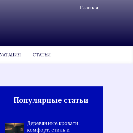
Главная
УАТАЦИЯ
СТАТЬИ
Популярные статьи
Деревянные кровати:
комфорт, стиль и