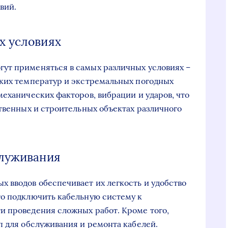
вий.
х условиях
ут применяться в самых различных условиях –
оких температур и экстремальных погодных
механических факторов, вибрации и ударов, что
ственных и строительных объектах различного
служивания
 вводов обеспечивает их легкость и удобство
то подключить кабельную систему к
и проведения сложных работ. Кроме того,
п для обслуживания и ремонта кабелей.