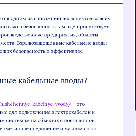
тся одним из наиважнейших аспектов во всех
но важна безопасность там, где присутствует
 производственные предприятия, объекты
е места. Взрывозащищенные кабельные вводы
ающих безопасность и эффективное
нные кабельные вводы?
chishchennye-kabelnye-vvody/
– это
ные для подключения электрокабелей к
м системам на объектах с повышенной
герметичное соединение и максимально