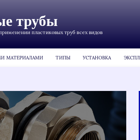
ые трубы
применении пластиковых труб всех видов
МИ МАТЕРИАЛАМИ
ТИПЫ
УСТАНОВКА
ЭКСПЛ