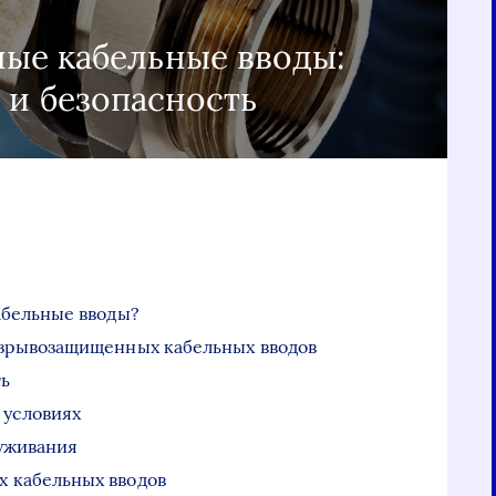
ые кабельные вводы:
 и безопасность
абельные вводы?
зрывозащищенных кабельных вводов
ть
 условиях
луживания
 кабельных вводов