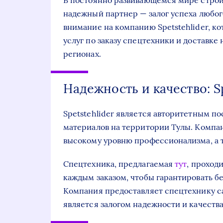
В постоянно развивающемся мире строи
надежный партнер — залог успеха любог
внимание на компанию Spetstehlider, к
услуг по заказу спецтехники и доставке
регионах.
Надежность и качество: S
Spetstehlider является авторитетным п
материалов на территории Тулы. Компан
высокому уровню профессионализма, а т
Спецтехника, предлагаемая
тут
, проход
каждым заказом, чтобы гарантировать б
Компания предоставляет спецтехнику с
является залогом надежности и качества