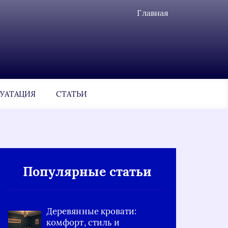
Главная
УАТАЦИЯ
СТАТЬИ
Популярные статьи
Деревянные кровати:
комфорт, стиль и