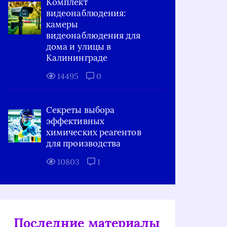
Комплект
видеонаблюдения:
камеры
видеонаблюдения для
дома и улицы в
Калининграде
14495
0
Секреты выбора
эффективных
химических реагентов
для производства
10803
1
Последние материалы