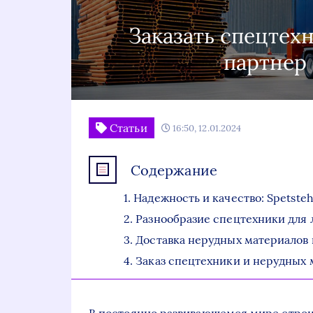
Заказать спецтех
партнер 
Статьи
16:50, 12.01.2024
Содержание
Надежность и качество: Spetste
Разнообразие спецтехники для 
Доставка нерудных материалов 
Заказ спецтехники и нерудных м