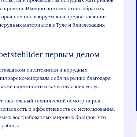
тельства и производства нерудных материалов
о проекта. Именно поэтому стоит обратить
оторая специализируется на предоставлении
 нерудных материалов в Туле и близлежащих
petstehlider первым делом
оставщиком спецтехники и нерудных
ия зарекомендовала себя на рынке благодаря
акже надежности и качеству своих услуг.
ит тщательный технический осмотр перед
езопасность и эффективность ее использования.
амых востребованных мировых брендов, что
 работы.