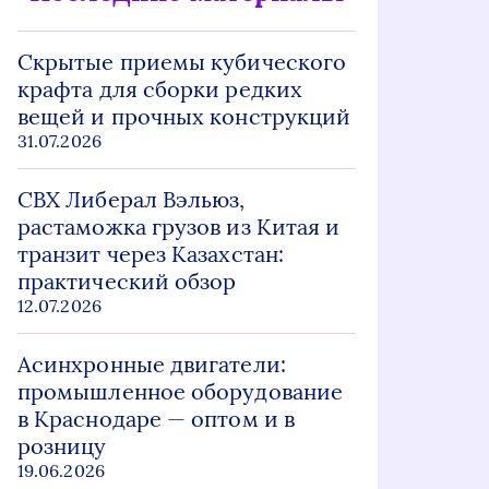
Скрытые приемы кубического
крафта для сборки редких
вещей и прочных конструкций
31.07.2026
СВХ Либерал Вэльюз,
растаможка грузов из Китая и
транзит через Казахстан:
практический обзор
12.07.2026
Асинхронные двигатели:
промышленное оборудование
в Краснодаре — оптом и в
розницу
19.06.2026