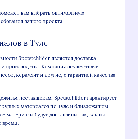
 поможет вам выбрать оптимальную
ребования вашего проекта.
иалов в Туле
ности Spetstehlider является доставка
 и производства. Компания осуществляет
песок, керамзит и другие, с гарантией качества
дежным поставщикам, Spetstehlider гарантирует
нерудных материалов по Туле и близлежащим
се материалы будут доставлены так, как вы
е время.