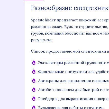
Разнообразие спецтехник
Spetstehlider предлагает широкий ассо
различных задач. Будь то строительство,
грузов, компания обеспечит вас всем н
результата.
Список предоставляемой спецтехники вк
Экскаваторы различной грузоподъем
Фронтальные погрузчики для удобств
Автокраны для выполнения сложных 
Автобетононасосы для быстрой и ка
Грейдеры для выравнивания поверх
Бульдозеры для работы с грунтом.