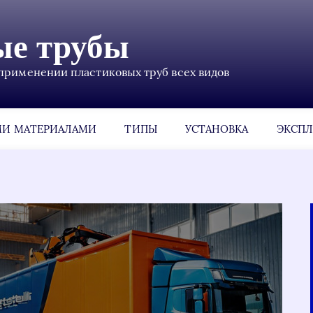
ые трубы
применении пластиковых труб всех видов
МИ МАТЕРИАЛАМИ
ТИПЫ
УСТАНОВКА
ЭКСПЛ