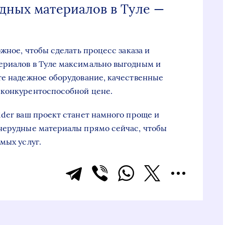
удных материалов в Туле —
ожное, чтобы сделать процесс заказа и
ериалов в Туле максимально выгодным и
те надежное оборудование, качественные
 конкурентоспособной цене.
ider ваш проект станет намного проще и
 нерудные материалы прямо сейчас, чтобы
мых услуг.