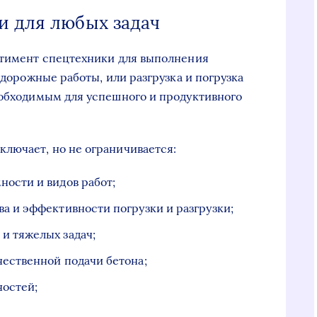
и для любых задач
ртимент спецтехники для выполнения
 дорожные работы, или разгрузка и погрузка
еобходимым для успешного и продуктивного
лючает, но не ограничивается:
ности и видов работ;
а и эффективности погрузки и разгрузки;
и тяжелых задач;
чественной подачи бетона;
ностей;