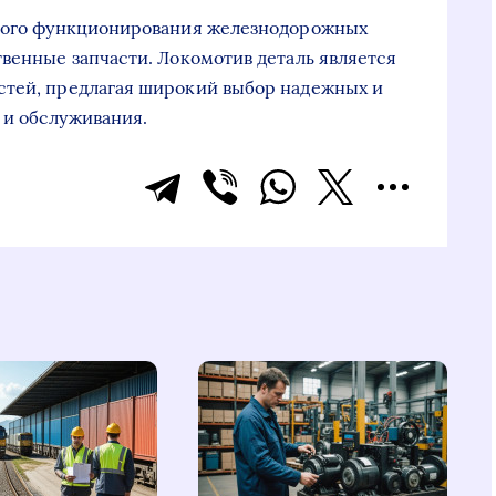
сного функционирования железнодорожных
твенные запчасти. Локомотив деталь является
стей, предлагая широкий выбор надежных и
 и обслуживания.