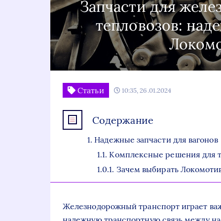
Запчасти для желе
тепловозов: над
Локомо
Статьи
10:35, 26.01.2024
Содержание
Надежные запчасти для вагонов
Комплексные решения для т
Зачем выбирать Локомотив
Железнодорожный транспорт играет важ
надежную транспортную связь между н