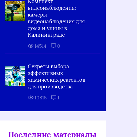
Комплект
видеонаблюдения:
камеры
видеонаблюдения для
дома и улицы в
Калининграде
14514
0
Секреты выбора
эффективных
химических реагентов
для производства
10815
1
Последние материалы