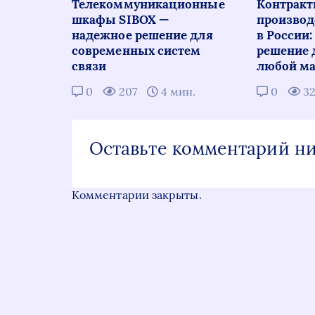
Телекоммуникационные
Контракт
шкафы SIBOX —
производ
надежное решение для
в России
современных систем
решение 
связи
любой ма
0
207
4 мин.
0
3
Оставьте комментарий н
Комментарии закрыты.