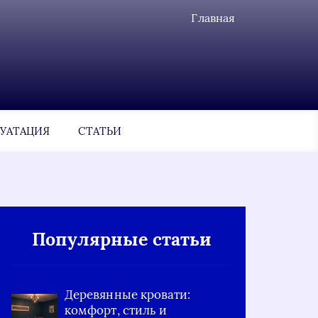
Главная
УАТАЦИЯ
СТАТЬИ
Популярные статьи
Деревянные кровати:
комфорт, стиль и