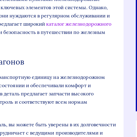
 ключевых элементов этой системы. Однако,
 они нуждаются в регулярном обслуживании и
редлагает широкий
каталог железнодорожного
 и безопасность в путешествии по железным
агонов
транспортную единицу на железнодорожном
 состоянии и обеспечивали комфорт и
в деталь предлагает запчасти высокого
нтроль и соответствуют всем нормам
ль, вы можете быть уверены в их долговечности
трудничает с ведущими производителями и