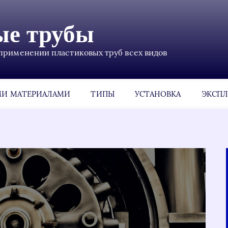
ые трубы
применении пластиковых труб всех видов
МИ МАТЕРИАЛАМИ
ТИПЫ
УСТАНОВКА
ЭКСПЛ