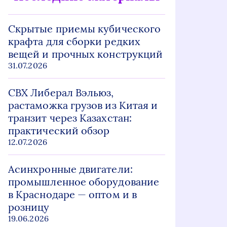
Скрытые приемы кубического
крафта для сборки редких
вещей и прочных конструкций
31.07.2026
СВХ Либерал Вэльюз,
растаможка грузов из Китая и
транзит через Казахстан:
практический обзор
12.07.2026
Асинхронные двигатели:
промышленное оборудование
в Краснодаре — оптом и в
розницу
19.06.2026