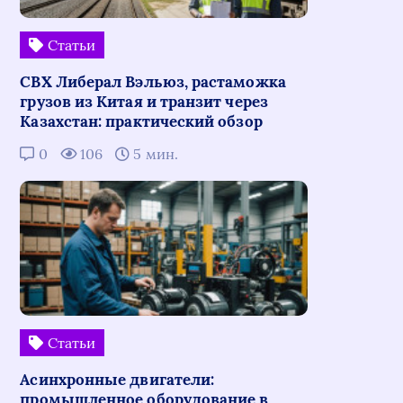
Статьи
СВХ Либерал Вэльюз, растаможка
грузов из Китая и транзит через
Казахстан: практический обзор
0
106
5 мин.
Статьи
Асинхронные двигатели:
промышленное оборудование в