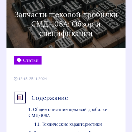
Запчасти щековой дробилки
СМД-108А: Обзор и
спецификации
Статьи
12:45, 25.11.2024
Содержание
Общее описание щековой дробилки
СМД-108А
Технические характеристики