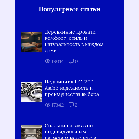
Популярные статьи
Деревянные кровати:
комфорт, стиль и
натуральность в каждом
доме
19014
0
Подшипник UCF207
Asahi: надежность и
преимущества выбора
17342
2
Спальни на заказ по
индивидуальным
размерам недорого в