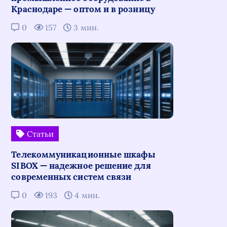
Краснодаре — оптом и в розницу
0
157
3 мин.
Статьи
Телекоммуникационные шкафы
SIBOX — надежное решение для
современных систем связи
0
193
4 мин.