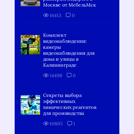
Москве от МебельМск
16413
0
Комплект
видеонаблюдения:
камеры
видеонаблюдения для
дома и улицы в
Калининграде
14498
0
Секреты выбора
эффективных
химических реагентов
для производства
10805
1