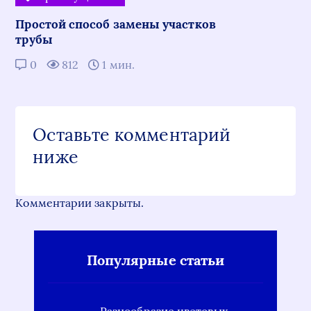
Простой способ замены участков
трубы
0
812
1 мин.
Оставьте комментарий
ниже
Комментарии закрыты.
Популярные статьи
Разнообразие цветовых