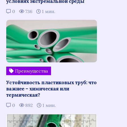
условиях экстремальной среды
0
736
1 мин.
Преимущества
Устойчивость пластиковых труб: что
важнее – химическая или
термическая?
0
892
1 мин.