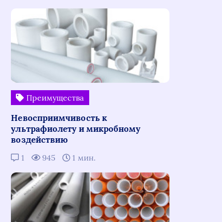
Преимущества
Невосприимчивость к
ультрафиолету и микробному
воздействию
1
945
1 мин.