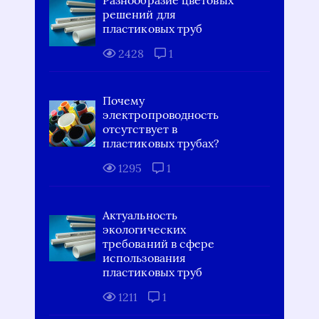
решений для
пластиковых труб
2428
1
Почему
электропроводность
отсутствует в
пластиковых трубах?
1295
1
Актуальность
экологических
требований в сфере
использования
пластиковых труб
1211
1