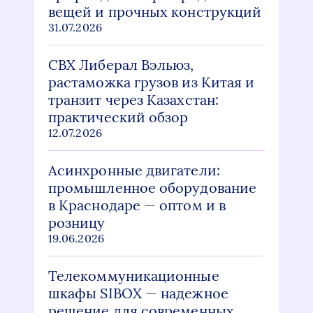
вещей и прочных конструкций
31.07.2026
СВХ Либерал Вэльюз,
растаможка грузов из Китая и
транзит через Казахстан:
практический обзор
12.07.2026
Асинхронные двигатели:
промышленное оборудование
в Краснодаре — оптом и в
розницу
19.06.2026
Телекоммуникационные
шкафы SIBOX — надежное
решение для современных