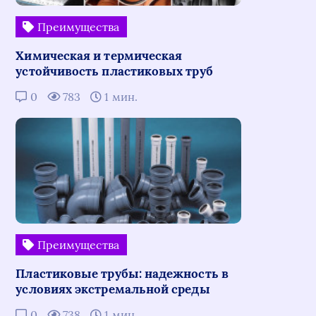
Преимущества
Химическая и термическая
устойчивость пластиковых труб
0
783
1 мин.
Преимущества
Пластиковые трубы: надежность в
условиях экстремальной среды
0
738
1 мин.