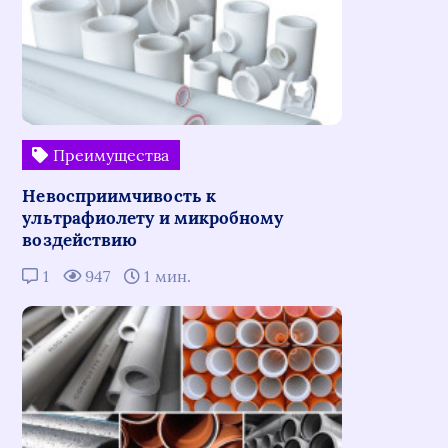
Преимущества
Невосприимчивость к
ультрафиолету и микробному
воздействию
1
947
1 мин.