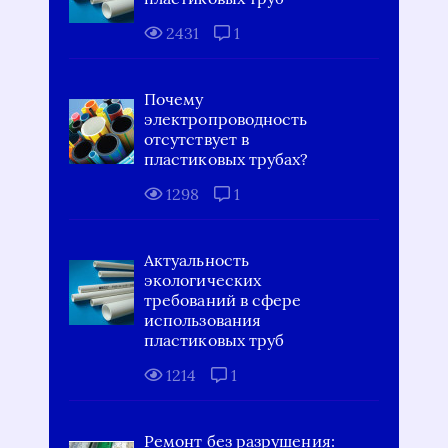
2431
1
Почему
электропроводность
отсутствует в
пластиковых трубах?
1298
1
Актуальность
экологических
требований в сфере
использования
пластиковых труб
1214
1
Ремонт без разрушения: