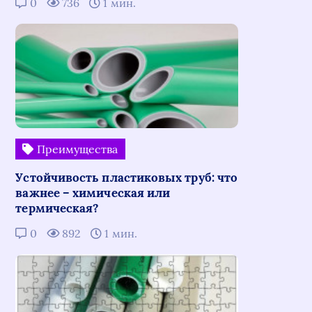
0
736
1 мин.
Преимущества
Устойчивость пластиковых труб: что
важнее – химическая или
термическая?
0
892
1 мин.