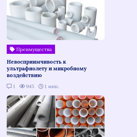
Преимущества
Невосприимчивость к
ультрафиолету и микробному
воздействию
1
945
1 мин.