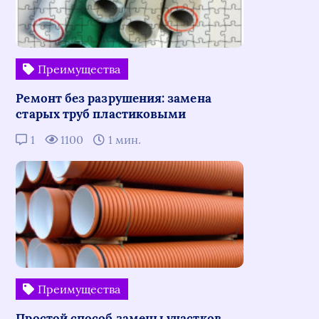
Преимущества
Ремонт без разрушения: замена
старых труб пластиковыми
1
1100
1 мин.
Преимущества
Простой способ замены участков