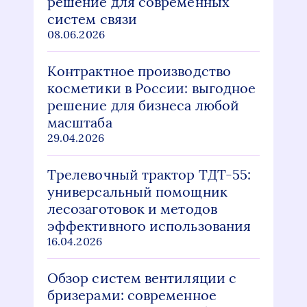
решение для современных
систем связи
08.06.2026
Контрактное производство
косметики в России: выгодное
решение для бизнеса любой
масштаба
29.04.2026
Трелевочный трактор ТДТ-55:
универсальный помощник
лесозаготовок и методов
эффективного использования
16.04.2026
Обзор систем вентиляции с
бризерами: современное