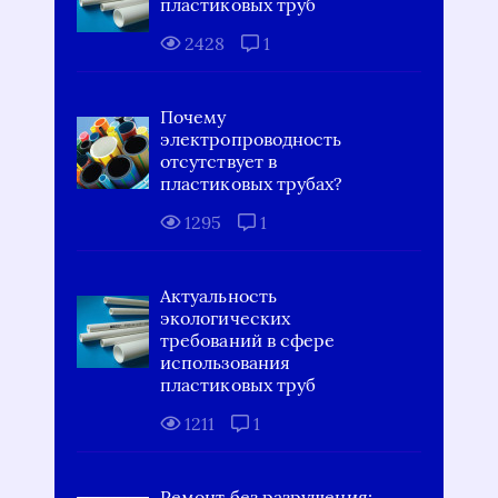
пластиковых труб
2428
1
Почему
электропроводность
отсутствует в
пластиковых трубах?
1295
1
Актуальность
экологических
требований в сфере
использования
пластиковых труб
1211
1
Ремонт без разрушения: