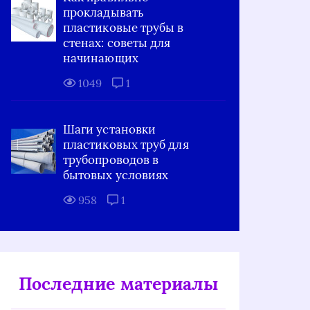
прокладывать
пластиковые трубы в
стенах: советы для
начинающих
1049
1
Шаги установки
пластиковых труб для
трубопроводов в
бытовых условиях
958
1
Последние материалы