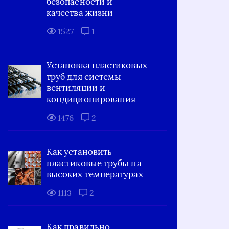
безопасности и
качества жизни
1527
1
Установка пластиковых
труб для системы
вентиляции и
кондиционирования
1476
2
Как установить
пластиковые трубы на
высоких температурах
1113
2
Как правильно