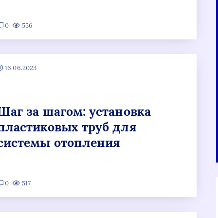
0
556
16.06.2023
Шаг за шагом: установка
пластиковых труб для
системы отопления
0
517