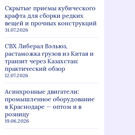
Скрытые приемы кубического
крафта для сборки редких
вещей и прочных конструкций
31.07.2026
СВХ Либерал Вэльюз,
растаможка грузов из Китая и
транзит через Казахстан:
практический обзор
12.07.2026
Асинхронные двигатели:
промышленное оборудование
в Краснодаре — оптом и в
розницу
19.06.2026