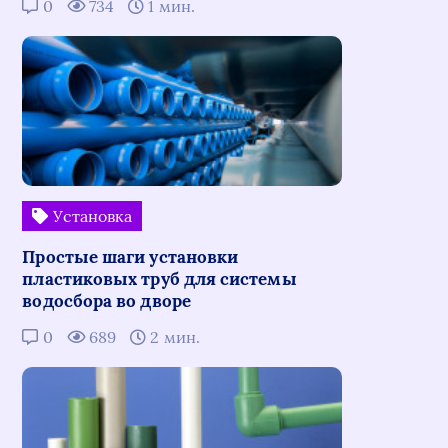
0
734
1 мин.
Установка
Простые шаги установки
пластиковых труб для системы
водосбора во дворе
0
689
2 мин.