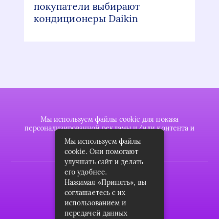
покупатели выбирают
кондиционеры Daikin
Мы используем файлы cookie для показа
персонализированной рекламы и/или контента и
анализа нашего трафика.
Мы используем файлы
cookie. Они помогают
улучшать сайт и делать
его удобнее.
2022 © plasttrubkomplekt.ru
Нажимая «Принять», вы
Карта сайта
соглашаетесь с их
использованием и
Контакты
передачей данных