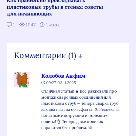
Как правильно прокладывать
пластиковые трубы в стенах: советы
для начинающих
1
1047
1 мин.
Комментарии
(1)
Колобов Анфим
09:27, 03.11.2025
Отличная статья! 🔥 Всё разжевали про
монтаж сварочных соединений для
пластиковых труб — теперь сварка труб
как два пальца об асфальт. 💪 Респект за
понятные инструкции и полезные
советы! 👌 Теперь даже новичок
справится без проблем. 🚀