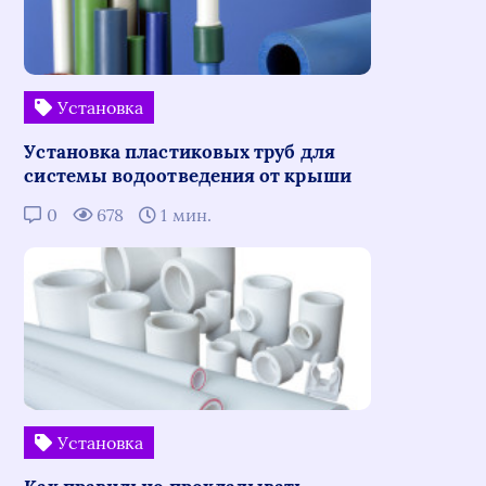
Установка
Установка пластиковых труб для
системы водоотведения от крыши
0
678
1 мин.
Установка