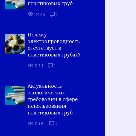
пластиковых труб
2426
1
Почему
электропроводность
отсутствует в
пластиковых трубах?
1291
1
Актуальность
экологических
требований в сфере
использования
пластиковых труб
1209
1