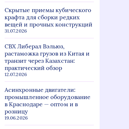
Скрытые приемы кубического
крафта для сборки редких
вещей и прочных конструкций
31.07.2026
СВХ Либерал Вэльюз,
растаможка грузов из Китая и
транзит через Казахстан:
практический обзор
12.07.2026
Асинхронные двигатели:
промышленное оборудование
в Краснодаре — оптом и в
розницу
19.06.2026