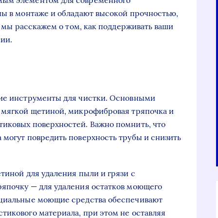
мым элементом для современного
ны в монтаже и обладают высокой прочностью,
ье мы расскажем о том, как поддерживать ваши
ии.
щие инструменты для чистки. Основными
с мягкой щетиной, микрофибровая тряпочка и
тиковых поверхностей. Важно помнить, что
 могут повредить поверхность трубы и снизить
тиной для удаления пыли и грязи с
ряпочку — для удаления остатков моющего
ециальные моющие средства обеспечивают
тикового материала, при этом не оставляя