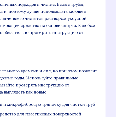
зличных подходов к чистке. Белые трубы,
сти, поэтому лучше использовать моющее
 легче всего чистятся раствором уксусной
ит моющее средство на основе спирта. В любом
но обязательно проверить инструкцию от
ает много времени и сил, но при этом позволит
 долгие годы. Используйте правильные
бывайте проверять инструкцию от
да выглядеть как новые.
й и микрофибровую тряпочку для чистки труб
редство для пластиковых поверхностей