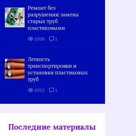
Ремонт без
разрушения: замена
старых труб
пластиковыми
1098
1
Легкость
транспортировки и
установки пластиковых
труб
1052
1
Последние материалы