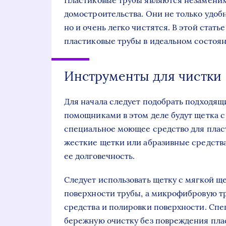
Пластиковые трубы являются незамени
домостроительства. Они не только удоб
но и очень легко чистятся. В этой стат
пластиковые трубы в идеальном состоян
Инструменты для чистки
Для начала следует подобрать подходя
помощниками в этом деле будут щетка 
специальное моющее средство для плас
жесткие щетки или абразивные средства
ее долговечность.
Следует использовать щетку с мягкой ще
поверхности трубы, а микрофибровую т
средства и полировки поверхности. Сп
бережную очистку без повреждения плас