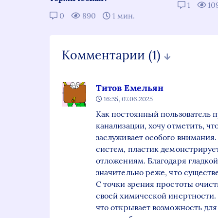
1
10
0
890
1 мин.
Комментарии
(1)
Титов Емельян
16:35, 07.06.2025
Как постоянный пользователь п
канализации, хочу отметить, чт
заслуживает особого внимания.
систем, пластик демонстрирует
отложениям. Благодаря гладкой
значительно реже, что существ
С точки зрения простоты очист
своей химической инертности.
что открывает возможность дл