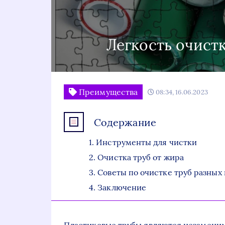
Легкость очист
Преимущества
08:34, 16.06.2023
Содержание
Инструменты для чистки
Очистка труб от жира
Советы по очистке труб разных 
Заключение