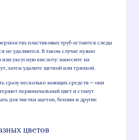
оверхностях пластиковых труб остаются следы
я не удаляются. В таком случае нужно
 или уксусную кислоту: нанесите на
нут, затем удалите щеткой или тряпкой.
ать сразу несколько моющих средств — они
отеряют первоначальный цвет и станут
ать для чистки ацетон, бензин и другие
азных цветов