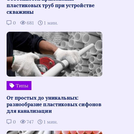
пластиковых труб при устройстве
скважины
0
681
1 мин.
Типы
От простых до уникальных:
разнообразие пластиковых сифонов
для канализации
0
747
1 мин.