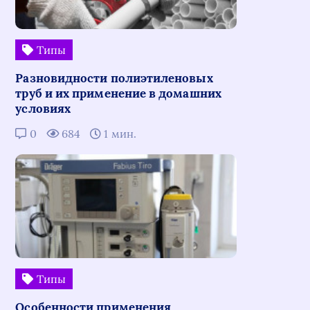
Типы
Разновидности полиэтиленовых
труб и их применение в домашних
условиях
0
684
1 мин.
Типы
Особенности применения