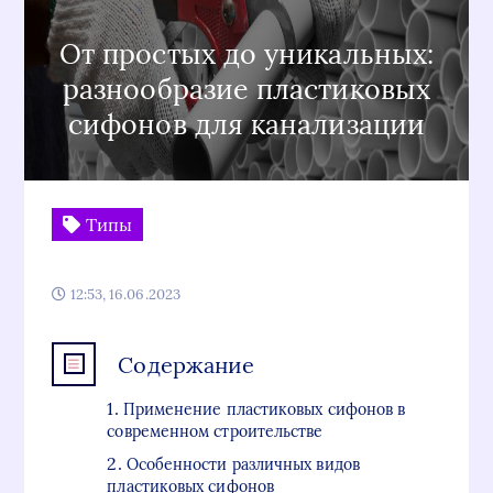
От простых до уникальных:
разнообразие пластиковых
сифонов для канализации
Типы
12:53, 16.06.2023
Содержание
Применение пластиковых сифонов в
современном строительстве
Особенности различных видов
пластиковых сифонов