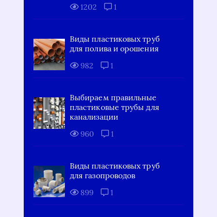
1202
1
Виды пластиковых труб
для полива и орошения
982
1
Выбираем правильные
пластиковые трубы для
канализации
960
1
Виды пластиковых труб
для газопроводов
899
1