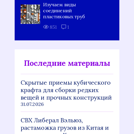
Изучаем виды
соединений
пластиковых труб
851
1
Последние материалы
Скрытые приемы кубического
крафта для сборки редких
вещей и прочных конструкций
31.07.2026
СВХ Либерал Вэльюз,
растаможка грузов из Китая и