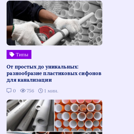
Типы
От простых до уникальных:
разнообразие пластиковых сифонов
для канализации
0
756
1 мин.