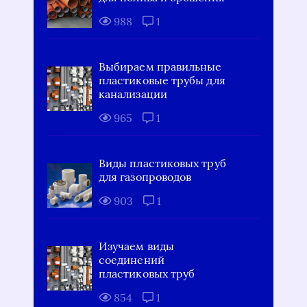
988
1
Выбираем правильные
пластиковые трубы для
канализации
965
1
Виды пластиковых труб
для газопроводов
903
1
Изучаем виды
соединений
пластиковых труб
854
1