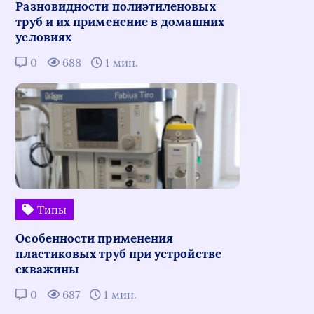
Разновидности полиэтиленовых
труб и их применение в домашних
условиях
0
688
1 мин.
Типы
Особенности применения
пластиковых труб при устройстве
скважины
0
687
1 мин.