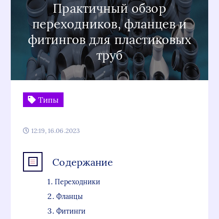
Практичный обзор
переходников, фланцев и
фитингов для пластиковых
труб
Типы
12:19, 16.06.2023
Содержание
Переходники
Фланцы
Фитинги