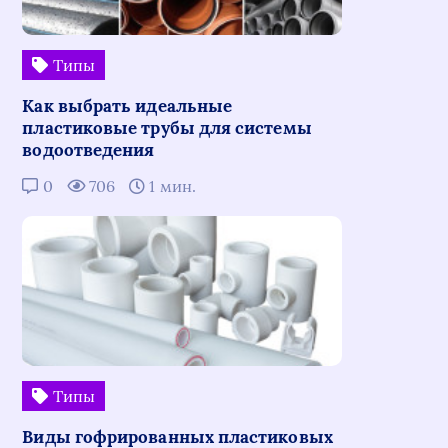
Типы
Как выбрать идеальные
пластиковые трубы для системы
водоотведения
0
706
1 мин.
Типы
Виды гофрированных пластиковых