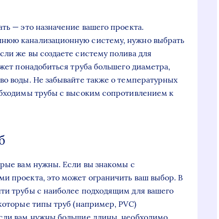
ть — это назначение вашего проекта.
шнюю канализационную систему, нужно выбрать
сли же вы создаете систему полива для
ожет понадобиться труба большего диаметра,
во воды. Не забывайте также о температурных
обходимы трубы с высоким сопротивлением к
б
орые вам нужны. Если вы знакомы с
и проекта, это может ограничить ваш выбор. В
ти трубы с наиболее подходящим для вашего
которые типы труб (например, PVC)
Если вам нужны большие длины, необходимо