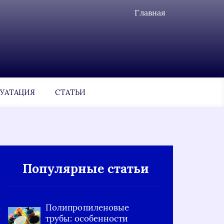
Главная
УАТАЦИЯ
СТАТЬИ
Популярные статьи
Полипропиленовые
трубы: особенности