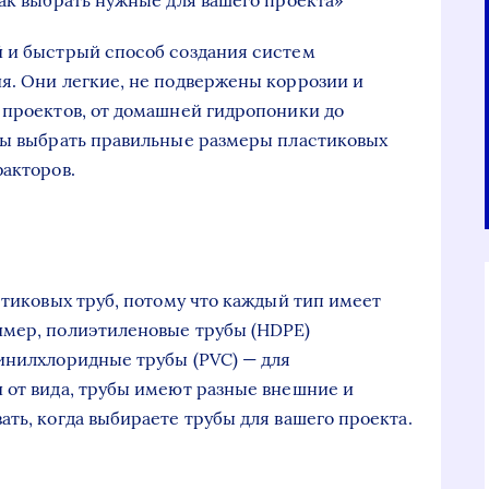
как выбрать нужные для вашего проекта»
й и быстрый способ создания систем
я. Они легкие, не подвержены коррозии и
 проектов, от домашней гидропоники до
бы выбрать правильные размеры пластиковых
факторов.
стиковых труб, потому что каждый тип имеет
имер, полиэтиленовые трубы (HDPE)
инилхлоридные трубы (PVC) — для
 от вида, трубы имеют разные внешние и
ть, когда выбираете трубы для вашего проекта.