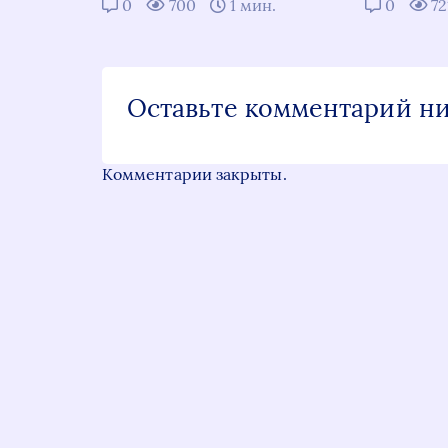
0
700
1 мин.
0
72
Оставьте комментарий н
Комментарии закрыты.