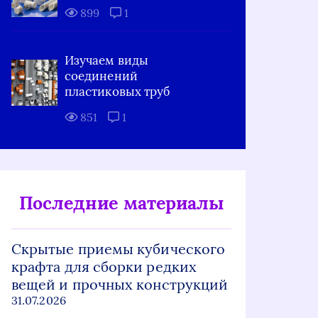
899
1
Изучаем виды
соединений
пластиковых труб
851
1
Последние материалы
Скрытые приемы кубического
крафта для сборки редких
вещей и прочных конструкций
31.07.2026