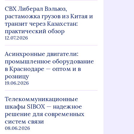
СВХ Либерал Вэльюз,
растаможка грузов из Китая и
транзит через Казахстан:
практический обзор
12.07.2026
Асинхронные двигатели:
промышленное оборудование
в Краснодаре — оптом и в
розницу
19.06.2026
Телекоммуникационные
шкафы SIBOX — надежное
решение для современных
систем связи
08.06.2026