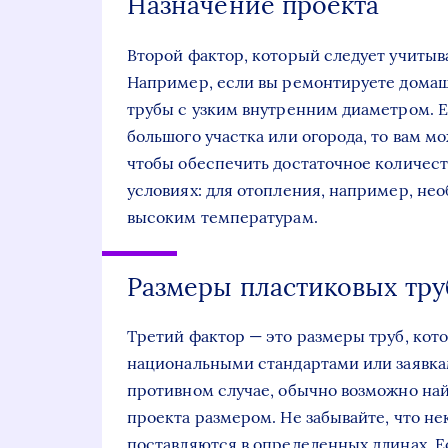
Назначение проекта
Второй фактор, который следует учитыва
Например, если вы ремонтируете дома
трубы с узким внутренним диаметром. Е
большого участка или огорода, то вам м
чтобы обеспечить достаточное количест
условиях: для отопления, например, не
высоким температурам.
Размеры пластиковых тру
Третий фактор — это размеры труб, кот
национальными стандартами или заявкам
противном случае, обычно возможно най
проекта размером. Не забывайте, что не
поставляются в определенных длинах. 