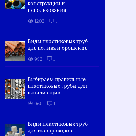
конструкции и
использования
1202
1
Виды пластиковых труб
для полива и орошения
982
1
Выбираем правильные
пластиковые трубы для
канализации
960
1
Виды пластиковых труб
для газопроводов