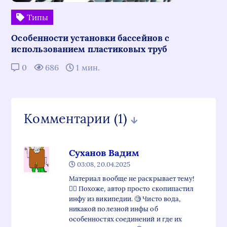
Типы
Особенности установки бассейнов с
использованием пластиковых труб
0
686
1 мин.
Комментарии
(1)
Суханов Вадим
03:08, 20.04.2025
Материал вообще не раскрывает тему!
🤦‍♂️ Похоже, автор просто скопипастил
инфу из википедии. 🧐 Чисто вода,
никакой полезной инфы об
особенностях соединений и где их