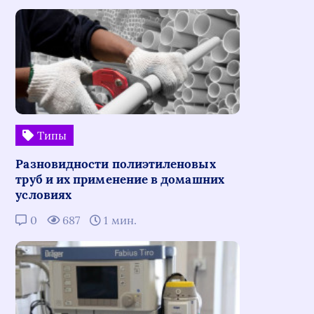
Типы
Разновидности полиэтиленовых
труб и их применение в домашних
условиях
0
687
1 мин.