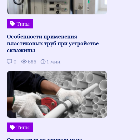
Типы
Особенности применения
пластиковых труб при устройстве
скважины
0
686
1 мин.
Типы
От простых до уникальных: