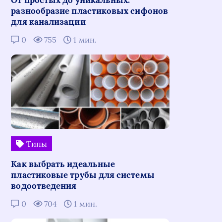
разнообразие пластиковых сифонов
для канализации
0
755
1 мин.
Типы
Как выбрать идеальные
пластиковые трубы для системы
водоотведения
0
704
1 мин.