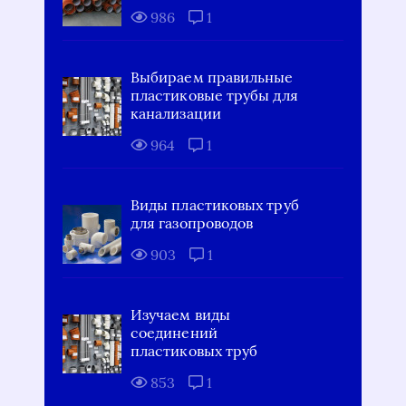
986
1
Выбираем правильные
пластиковые трубы для
канализации
964
1
Виды пластиковых труб
для газопроводов
903
1
Изучаем виды
соединений
пластиковых труб
853
1