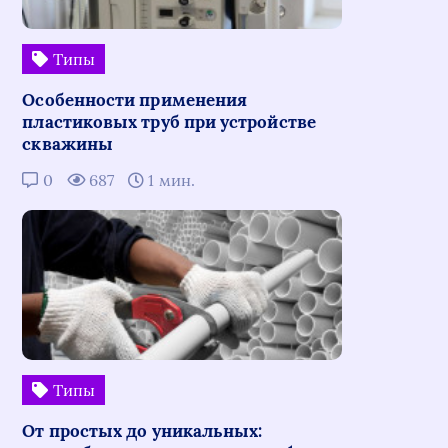
Типы
Особенности применения
пластиковых труб при устройстве
скважины
0
687
1 мин.
Типы
От простых до уникальных: