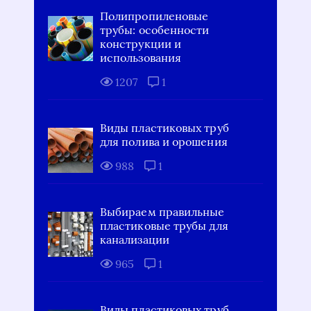
Полипропиленовые
трубы: особенности
конструкции и
использования
1207
1
Виды пластиковых труб
для полива и орошения
988
1
Выбираем правильные
пластиковые трубы для
канализации
965
1
Виды пластиковых труб