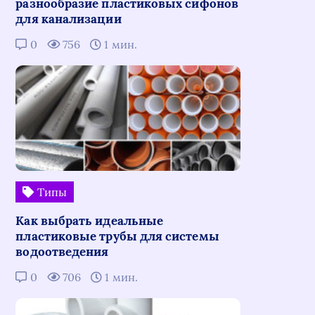
разнообразие пластиковых сифонов
для канализации
0
756
1 мин.
Типы
Как выбрать идеальные
пластиковые трубы для системы
водоотведения
0
706
1 мин.