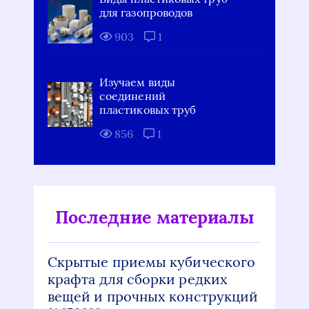
для газопроводов
903
1
Изучаем виды
соединений
пластиковых труб
856
1
Последние материалы
Скрытые приемы кубического
крафта для сборки редких
вещей и прочных конструкций