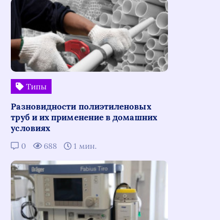
Типы
Разновидности полиэтиленовых
труб и их применение в домашних
условиях
0
688
1 мин.