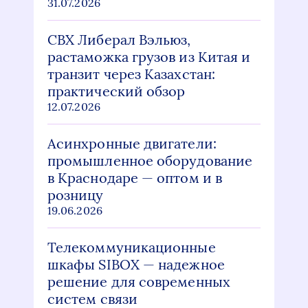
31.07.2026
СВХ Либерал Вэльюз,
растаможка грузов из Китая и
транзит через Казахстан:
практический обзор
12.07.2026
Асинхронные двигатели:
промышленное оборудование
в Краснодаре — оптом и в
розницу
19.06.2026
Телекоммуникационные
шкафы SIBOX — надежное
решение для современных
систем связи