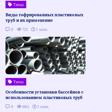
Типы
Виды гофрированных пластиковых
труб и их применение
0
721
1 мин.
Типы
Особенности установки бассейнов с
использованием пластиковых труб
0
683
1 мин.