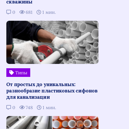
скважины
0
681
1 мин.
Типы
От простых до уникальных:
разнообразие пластиковых сифонов
для канализации
0
748
1 мин.