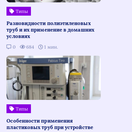
Типы
Разновидности полиэтиленовых
труб и их применение в домашних
условиях
0
684
1 мин.
Типы
Особенности применения
пластиковых труб при устройстве