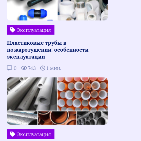
Эксплуатация
Пластиковые трубы в
пожаротушении: особенности
эксплуатации
0
743
1 мин.
Эксплуатация