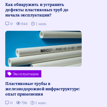
Как обнаружить и устранить
дефекты пластиковых труб до
начала эксплуатации?
0
844
1 мин.
Эксплуатация
Пластиковые трубы в
железнодорожной инфраструктуре:
опыт применения
0
796
1 мин.