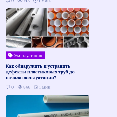
0
743
1 мин.
Эксплуатация
Как обнаружить и устранить
дефекты пластиковых труб до
начала эксплуатации?
0
846
1 мин.