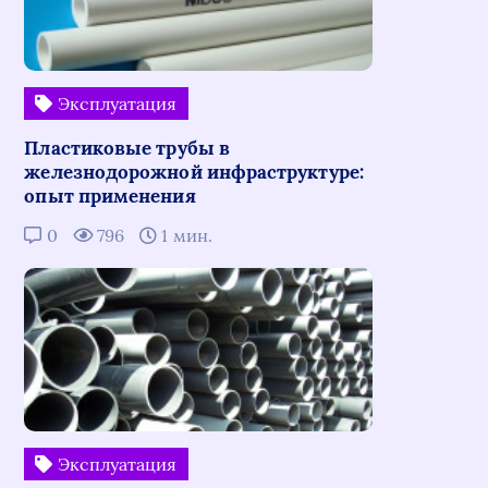
Эксплуатация
Пластиковые трубы в
железнодорожной инфраструктуре:
опыт применения
0
796
1 мин.
Эксплуатация