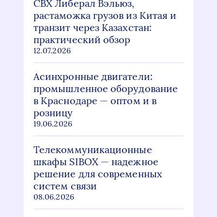
СВХ Либерал Вэльюз,
растаможка грузов из Китая и
транзит через Казахстан:
практический обзор
12.07.2026
Асинхронные двигатели:
промышленное оборудование
в Краснодаре — оптом и в
розницу
19.06.2026
Телекоммуникационные
шкафы SIBOX — надежное
решение для современных
систем связи
08.06.2026