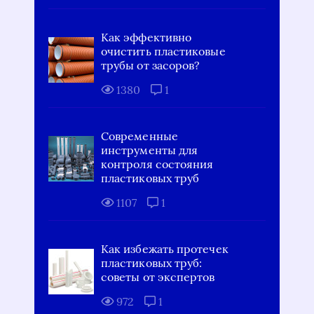
Как эффективно
очистить пластиковые
трубы от засоров?
1380
1
Современные
инструменты для
контроля состояния
пластиковых труб
1107
1
Как избежать протечек
пластиковых труб:
советы от экспертов
972
1