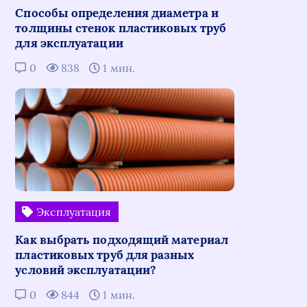
Способы определения диаметра и
толщины стенок пластиковых труб
для эксплуатации
0
838
1 мин.
Эксплуатация
Как выбрать подходящий материал
пластиковых труб для разных
условий эксплуатации?
0
844
1 мин.