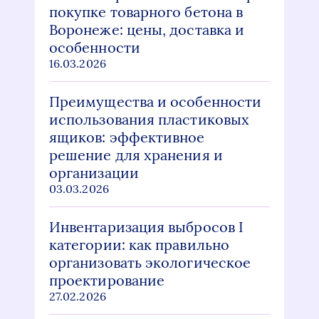
покупке товарного бетона в
Воронеже: цены, доставка и
особенности
16.03.2026
Преимущества и особенности
использования пластиковых
ящиков: эффективное
решение для хранения и
организации
03.03.2026
Инвентаризация выбросов I
категории: как правильно
организовать экологическое
проектирование
27.02.2026