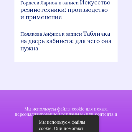
Искусство
Гордеев Ларион
к записи
резинотехники: производство
и применение
Табличка
Полякова Анфиса
к записи
на дверь кабинета: для чего она
нужна
Мы используем файлы cookie для показа
персонализированной рекламы и/или контента и
анализа нашего трафика.
Мы используем файлы
cookie. Они помогают