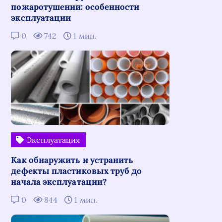
пожаротушении: особенности
эксплуатации
0
742
1 мин.
Эксплуатация
Как обнаружить и устранить
дефекты пластиковых труб до
начала эксплуатации?
0
844
1 мин.