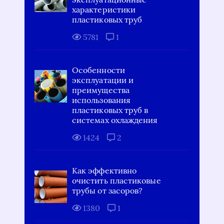
характеристики
пластиковых труб
5781
1
Особенности
эксплуатации и
преимущества
использования
пластиковых труб в
системах охлаждения
1424
2
Как эффективно
очистить пластиковые
трубы от засоров?
1380
1