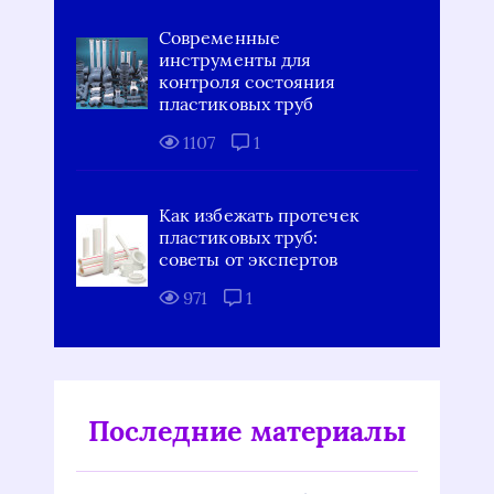
Современные
инструменты для
контроля состояния
пластиковых труб
1107
1
Как избежать протечек
пластиковых труб:
советы от экспертов
971
1
Последние материалы