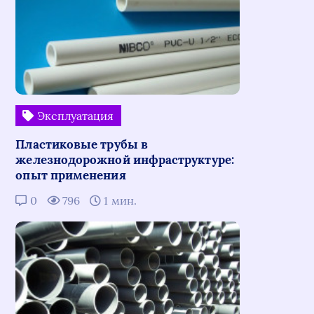
Эксплуатация
Пластиковые трубы в
железнодорожной инфраструктуре:
опыт применения
0
796
1 мин.