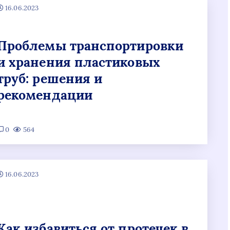
16.06.2023
Проблемы транспортировки
и хранения пластиковых
труб: решения и
рекомендации
0
564
16.06.2023
Как избавиться от протечек в