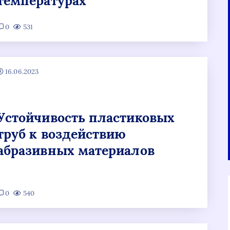
температурах
0
531
16.06.2023
Устойчивость пластиковых
труб к воздействию
абразивных материалов
0
540