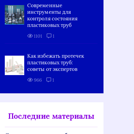
Современные
инструменты для
контроля состояния
пластиковых труб
1101
1
Как избежать протечек
пластиковых труб:
советы от экспертов
966
1
Последние материалы