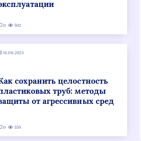
эксплуатации
0
502
16.06.2023
Как сохранить целостность
пластиковых труб: методы
защиты от агрессивных сред
0
559