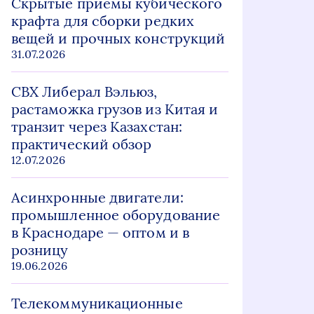
Скрытые приемы кубического
крафта для сборки редких
вещей и прочных конструкций
31.07.2026
СВХ Либерал Вэльюз,
растаможка грузов из Китая и
транзит через Казахстан:
практический обзор
12.07.2026
Асинхронные двигатели:
промышленное оборудование
в Краснодаре — оптом и в
розницу
19.06.2026
Телекоммуникационные