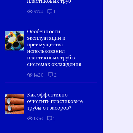
пластиковых труб
5774
1
Особенности
эксплуатации и
преимущества
использования
пластиковых труб в
системах охлаждения
1420
2
Как эффективно
очистить пластиковые
трубы от засоров?
1376
1