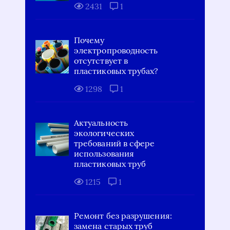
2431
1
Почему
электропроводность
отсутствует в
пластиковых трубах?
1298
1
Актуальность
экологических
требований в сфере
использования
пластиковых труб
1215
1
Ремонт без разрушения:
замена старых труб