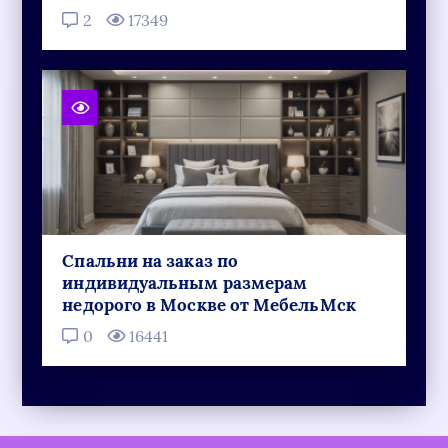
2
17349
Спальни на заказ по
индивидуальным размерам
недорого в Москве от МебельМск
0
16441