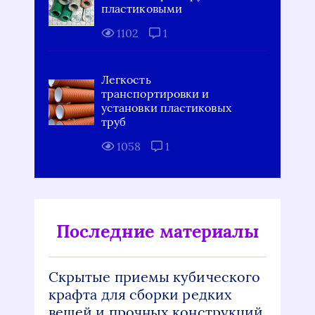
пластиковыми
1102
1
Легкость
транспортировки и
установки пластиковых
труб
1058
1
Последние материалы
Скрытые приемы кубического
крафта для сборки редких
вещей и прочных конструкций