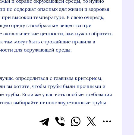
семьи и охране окружающей среды, то нужно
они не содержат опасных для жизни и здоровья
 при высокой температуре. В свою очередь,
щую среду газообразные вещества при
ые экологические ценности, вам нужно обратить
ак там могут быть строжайшие правила в
сности для окружающей среды.
б лучше определиться с главным критерием,
сли вы хотите, чтобы трубы были прочными и
е трубы. Если же у вас есть особые требования
, тогда выбирайте пенополиуретановые трубы.