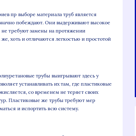
иев пр выборе материала труб является
означно побеждают. Они выдерживают высокое
ни не требуют замены на протяжении
 же, хоть и отличаются легкостью и простотой
полиуретановые трубы выигрывают здесь у
зволяет устанавливать их там, где пластиковые
окисляется, со временем не теряет своих
тур. Пластиковые же трубы требуют мер
маться и испортить всю систему.