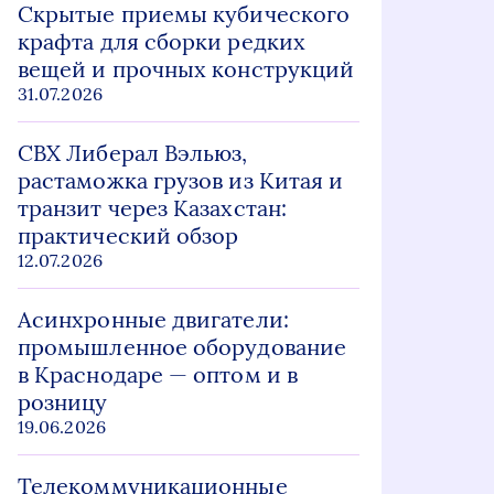
Скрытые приемы кубического
крафта для сборки редких
вещей и прочных конструкций
31.07.2026
СВХ Либерал Вэльюз,
растаможка грузов из Китая и
транзит через Казахстан:
практический обзор
12.07.2026
Асинхронные двигатели:
промышленное оборудование
в Краснодаре — оптом и в
розницу
19.06.2026
Телекоммуникационные