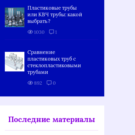
Пластиковые трубы
или КВЧ трубы: какой
выбрать?
1030
1
Сравнение
пластиковых труб с
стеклопластиковыми
трубами
892
0
Последние материалы