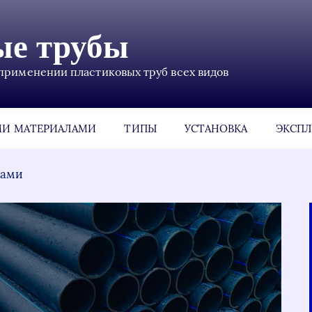
ые трубы
применении пластиковых труб всех видов
МИ МАТЕРИАЛАМИ
ТИПЫ
УСТАНОВКА
ЭКСПЛ
лами