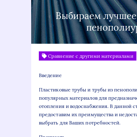
Выбираем лучшее:
пенополиу
Сравнение с другими материалами
Введение
Пластиковые трубы и трубы из пенопол
популярных материалов для предназнач
отопления и водоснабжения. В данной с
предоставим их преимущества и недостат
выбрать для Ваших потребностей.