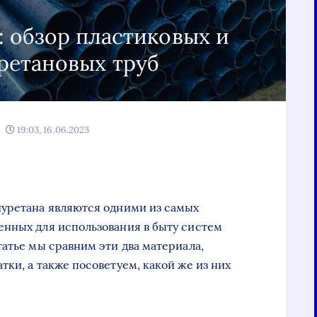
 обзор пластиковых и
ретановых труб
19:03, 16.06.2023
иуретана являются одними из самых
енных для использования в быту систем
татье мы сравним эти два материала,
ки, а также посоветуем, какой же из них