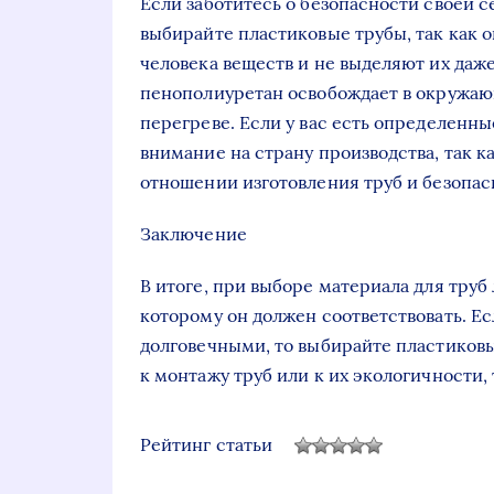
Если заботитесь о безопасности своей 
выбирайте пластиковые трубы, так как 
человека веществ и не выделяют их даже
пенополиуретан освобождает в окружаю
перегреве. Если у вас есть определенн
внимание на страну производства, так к
отношении изготовления труб и безопа
Заключение
В итоге, при выборе материала для тру
которому он должен соответствовать. Е
долговечными, то выбирайте пластиковы
к монтажу труб или к их экологичности
Рейтинг статьи